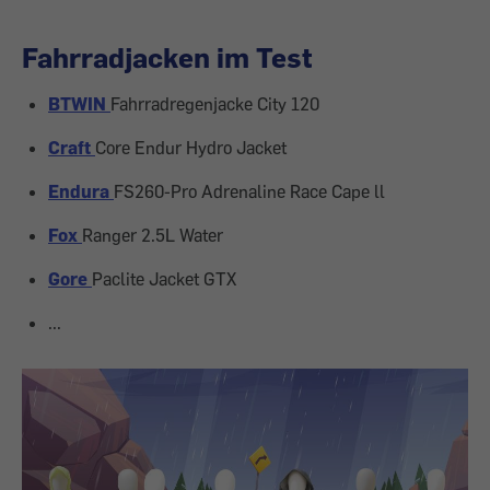
Fahrradjacken im Test
BTWIN
Fahrradregenjacke City 120
Craft
Core Endur Hydro Jacket
Endura
FS260-Pro Adrenaline Race Cape ll
Fox
Ranger 2.5L Water
Gore
Paclite Jacket GTX
...