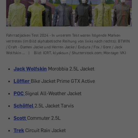
Fahrradjacken Test 2024 - In unserem Test waren folgende Marken
vertreten (im Bild alphabetische Reihung von links nach rechts): BTWIN
/ Craft - Damen Jacke und Herren Jacke / Endura / Fox / Gore / Jack
Wolfskin ...
|
Bild: ICRT, klyaksun / Shutterstock.com; Montage: VKI
Jack Wolfskin
Morobbia 2.5L Jacket
Löffler
Bike Jacket Prime GTX Active
POC
Signal All-Weather Jacket
Schöffel
2.5L Jacket Tarvis
Scott
Commuter 2.5L
Trek
Circuit Rain Jacket