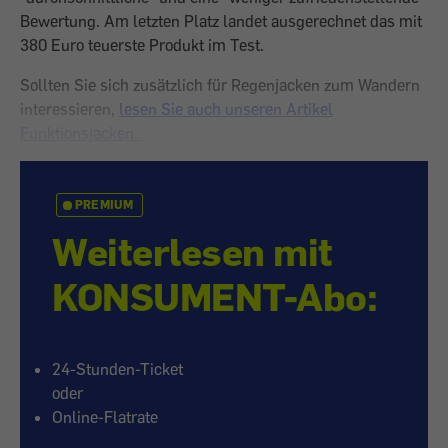
Bewertung. Am letzten Platz landet ausgerechnet das mit
380 Euro teuerste Produkt im Test.
Sollten Sie sich zusätzlich für Regenjacken zum Wandern
interessieren,
lesen Sie auch unseren Artikel
Funktionsjacken.
PREMIUM
Weiterlesen mit
KONSUMENT-Abo:
24-Stunden-Ticket
oder
Online-Flatrate