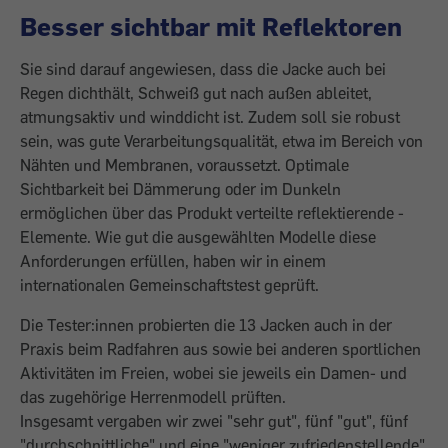
Besser sichtbar mit Reflektoren
Sie sind darauf angewiesen, dass die Jacke auch bei
Regen dichthält, Schweiß gut nach außen ableitet,
atmungsaktiv und winddicht ist. Zudem soll sie robust
sein, was gute Verarbeitungsqualität, etwa im Bereich von
Nähten und Membranen, voraussetzt. Optimale
Sichtbarkeit bei Dämmerung oder im Dunkeln
ermöglichen über das Produkt verteilte reflektierende ­
Elemente. Wie gut die ausgewählten ­Modelle diese
Anforderungen erfüllen, haben wir in einem
internationalen Gemeinschaftstest geprüft.
Die Tester:innen probierten die 13 ­Jacken auch in der
Praxis beim Radfahren aus sowie bei anderen sportlichen
Aktivitäten im Freien, wobei sie jeweils ein Damen- und
das zugehörige Herrenmodell prüften.
Insgesamt vergaben wir zwei "sehr gut", fünf "gut", fünf
"durchschnittliche" und eine "weniger zufriedenstellende"