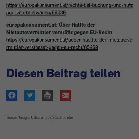
https://europakonsument.at/rechte-bei-buchung-und-nutz
ung-von-mietwagen/66039
europakonsument.at: Über Hälfte der
Mietautovermittler verstößt gegen EU-Recht
https://europakonsument.at/ueber-haelfte-der-mietautove
rmittler-verstoesst-gegen-eu-recht/65469
Diesen Beitrag teilen
Teaser-Image: CSschmuck/stock.adobe