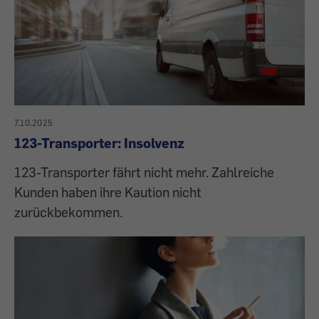
7.10.2025
123-Transporter: Insolvenz
123-Transporter fährt nicht mehr. Zahlreiche
Kunden haben ihre Kaution nicht
zurückbekommen.