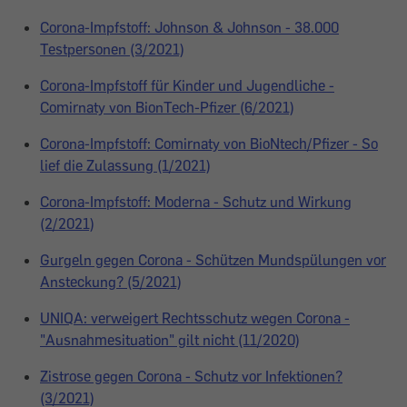
Corona-Impfstoff: Johnson & Johnson - 38.000
Testpersonen (3/2021)
Corona-Impfstoff für Kinder und Jugendliche -
Comirnaty von BionTech-Pfizer (6/2021)
Corona-Impfstoff: Comirnaty von BioNtech/Pfizer - So
lief die Zulassung (1/2021)
Corona-Impfstoff: Moderna - Schutz und Wirkung
(2/2021)
Gurgeln gegen Corona - Schützen Mundspülungen vor
Ansteckung? (5/2021)
UNIQA: verweigert Rechtsschutz wegen Corona -
"Ausnahmesituation" gilt nicht (11/2020)
Zistrose gegen Corona - Schutz vor Infektionen?
(3/2021)