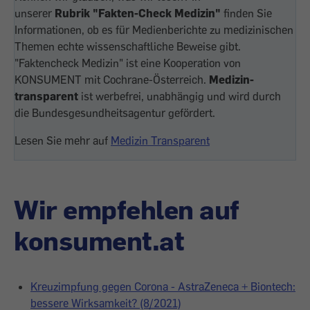
unserer
Rubrik "Fakten-Check Medizin"
finden Sie
Informationen, ob es für Medienberichte zu medizinischen
Themen echte wissenschaftliche Beweise gibt.
"Faktencheck Medizin" ist eine Kooperation von
KONSUMENT mit Cochrane-Österreich.
Medizin-
transparent
ist werbefrei, unabhängig und wird durch
die Bundesgesundheitsagentur gefördert.
Lesen Sie mehr auf
Medizin Transparent
Wir empfehlen auf
konsument.at
Kreuzimpfung gegen Corona - AstraZeneca + Biontech:
bessere Wirksamkeit? (8/2021)