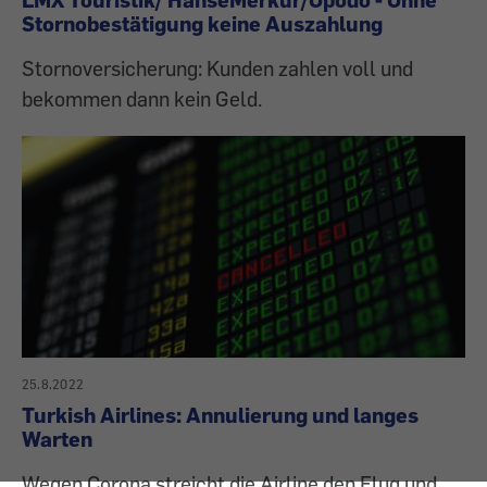
Stornobestätigung keine Auszahlung
Stornoversicherung: Kunden zahlen voll und
bekommen dann kein Geld.
25.8.2022
Turkish Airlines: Annulierung und langes
Warten
Wegen Corona streicht die Airline den Flug und