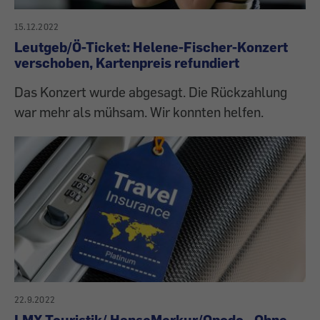
15.12.2022
Leutgeb/Ö-Ticket: Helene-Fischer-Konzert
verschoben, Kartenpreis refundiert
Das Konzert wurde abgesagt. Die Rückzahlung
war mehr als mühsam. Wir konnten helfen.
22.9.2022
LMX Touristik/ HanseMerkur/Opodo - Ohne