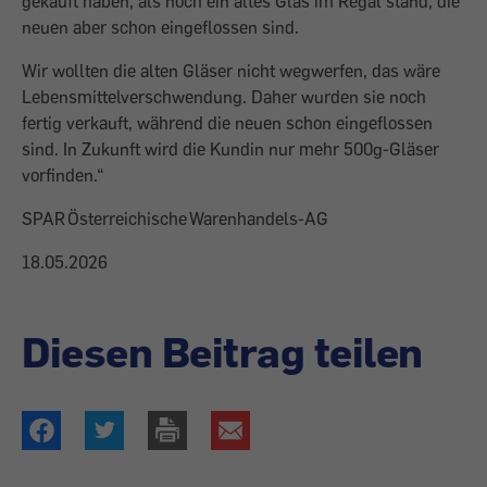
gekauft haben, als noch ein altes Glas im Regal stand, die
neuen aber schon eingeflossen sind.
Wir wollten die alten Gläser nicht wegwerfen, das wäre
Lebensmittelverschwendung. Daher wurden sie noch
fertig verkauft, während die neuen schon eingeflossen
sind. In Zukunft wird die Kundin nur mehr 500g-Gläser
vorfinden.“
SPAR Österreichische Warenhandels-AG
18.05.2026
Diesen Beitrag teilen