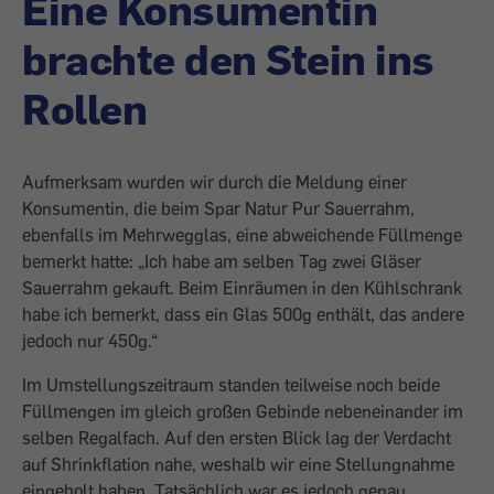
Eine Konsumentin
brachte den Stein ins
Rollen
Aufmerksam wurden wir durch die Meldung einer
Konsumentin, die beim Spar Natur Pur Sauerrahm,
ebenfalls im Mehrwegglas, eine abweichende Füllmenge
bemerkt hatte: „Ich habe am selben Tag zwei Gläser
Sauerrahm gekauft. Beim Einräumen in den Kühlschrank
habe ich bemerkt, dass ein Glas 500g enthält, das andere
jedoch nur 450g.“
Im Umstellungszeitraum standen teilweise noch beide
Füllmengen im gleich großen Gebinde nebeneinander im
selben Regalfach. Auf den ersten Blick lag der Verdacht
auf Shrinkflation nahe, weshalb wir eine Stellungnahme
eingeholt haben. Tatsächlich war es jedoch genau