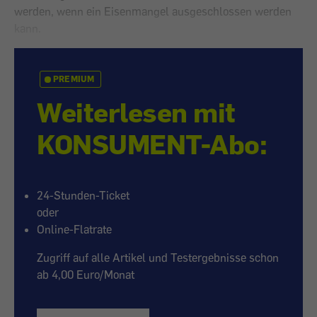
werden, wenn ein Eisenmangel ausgeschlossen werden
kann.
PREMIUM
Weiterlesen mit
KONSUMENT-Abo:
24-Stunden-Ticket
oder
Online-Flatrate
Zugriff auf alle Artikel und Testergebnisse schon
ab 4,00 Euro/Monat