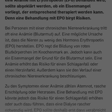
eine Anämie mit Erythropoetin (EPO) behandelt wird,
sollte abgeklärt werden, ob ein Eisenmangel
vorliegt, der entsprechend therapiert werden kann.
Denn eine Behandlung mit EPO birgt Risiken.
Bei Personen mit einer chronischen Nierenerkrankung tritt
oft eine Anämie (Blutarmut) auf. Eine mögliche Ursache
ist, dass die Nieren zu wenig des Hormons Erythropoetin
(EPO) herstellen. EPO regt die Bildung von roten
Blutkörperchen im Knochenmark an. Jedoch kann auch
ein Eisenmangel der Grund für die Blutarmut sein. Eine
Anämie erhöht das Risiko für einen Schlaganfall oder
einen Herzinfarkt. Außerdem kann sie den Verlauf einer
chronischen Nierenerkrankung beschleunigen.
Zu den Sym­ptomen einer Anämie zählen Atemnot, rasche
Erschöpfung oder Herzrasen. Eine Behandlung mit EPO
könnte jedoch das Risiko für einen Schlaganfall erhöhen
oder auch dazu führen, dass eine Dialyse rascher
notwendig wird. EPO sollte deshalb erst dann verabreicht