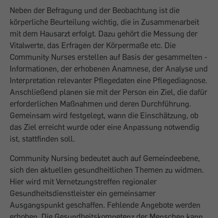
Neben der Befragung und der Beobachtung ist die
körperliche Beur­teilung wichtig, die in Zusammenarbeit
mit dem Hausarzt erfolgt. Dazu gehört die Messung der
Vitalwerte, das Erfragen der Körpermaße etc. Die
Community Nurses erstellen auf Basis der gesammelten ­
Informationen, der erhobenen Anam­nese, der Analyse und
Interpretation relevanter Pflegedaten eine Pflegediagnose.
Anschließend planen sie mit der Person ein Ziel, die dafür
erforderlichen Maßnahmen und deren Durchführung.
Gemeinsam wird festgelegt, wann die Einschätzung, ob
das Ziel erreicht wurde oder eine Anpassung notwendig
ist, stattfinden soll.
Community Nursing bedeutet auch auf Gemeindeebene,
sich den aktuellen gesundheitlichen Themen zu widmen.
Hier wird mit Vernetzungstreffen regionaler
Gesundheitsdienstleister ein gemeinsamer
Ausgangspunkt geschaffen. Fehlende Angebote werden
erhoben. Die Gesundheitskompetenz der Menschen kann