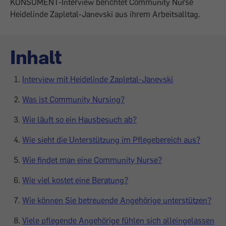
KONSUMENT-­Interview berichtet Community Nurse
Heide­linde Zapletal-Janevski aus ihrem Arbeits­alltag.
Inhalt
Interview mit Heidelinde ­Zapletal-Janevski
Was ist Community Nursing?
Wie läuft so ein Hausbesuch ab?­
Wie sieht die Unterstützung im Pflegebereich aus?
Wie findet man eine Community Nurse?
Wie viel kostet eine Beratung?
Wie können Sie betreuende Angehörige unterstützen?
Viele pflegende Angehörige fühlen sich alleingelassen