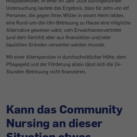
Hospizdiensten. In einer im Jahr 2018 durch­geführten
Untersuchung lautete das ­Ergebnis, dass für zehn von elf
Personen, die gegen ihren Willen in einem Heim lebten,
eine Rund-um-die-Uhr-Betreuung zu Hause eine mögliche
Alternative gewesen wäre, vom Erwachsenenvertreter
(und dem Gericht) aber aus finanziellen und/oder
baulichen Gründen verworfen werden musste.
Mit einer Alterspension in durchschnittlicher Höhe, dem
Pflegegeld und der Förderung allein lässt sich die 24-
Stunden-Betreuung nicht finanzieren.
Kann das Community
Nursing an dieser
Situation etwas