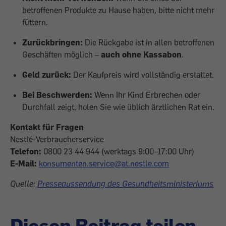
betroffenen Produkte zu Hause haben, bitte nicht mehr
füttern.
Zurückbringen:
Die Rückgabe ist in allen betroffenen
Geschäften möglich –
auch ohne Kassabon
.
Geld zurück:
Der Kaufpreis wird vollständig erstattet.
Bei Beschwerden:
Wenn Ihr Kind Erbrechen oder
Durchfall zeigt, holen Sie wie üblich ärztlichen Rat ein.
Kontakt für Fragen
Nestlé-Verbraucherservice
Telefon:
0800 23 44 944 (werktags 9:00–17:00 Uhr)
E-Mail:
konsumenten.service@at.nestle.com
Quelle:
Presseaussendung des Gesundheitsministeriums
Diesen Beitrag teilen