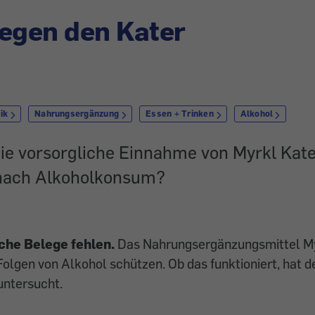
egen den Kater
ik
Nahrungsergänzung
Essen + Trinken
Alkohol
die vorsorgliche Einnahme von Myrkl Kate
ach Alkoholkonsum?
che Belege fehlen.
Das Nahrungsergänzungsmittel Myr
gen von Alkohol schützen. Ob das funktioniert, hat de
 untersucht.