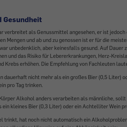
d Gesundheit
r verbreitet als Genussmittel angesehen, er ist jedoch
ingen Mengen und ab und zu genossen ist er für die meis
war unbedenklich, aber keinesfalls gesund. Auf Dauer zu
en und das Risiko für Lebererkrankungen, Herz-Kreisla
d Krebs erhöhen. Die Empfehlung von Fachleuten laute
n dauerhaft nicht mehr als ein großes Bier (0,5 Liter) o
ein pro Tag trinken.
Körper Alkohol anders verarbeiten als männliche, sollt
 ein kleines Bier (0,3 Liter) oder ein Achtelliter Wein pr
el trinkt, hat noch nicht automatisch ein Alkoholprobl