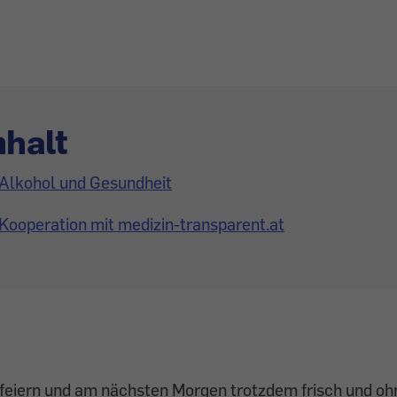
nhalt
Alkohol und Gesundheit
Kooperation mit medizin-transparent.at
 feiern und am nächsten Morgen trotzdem frisch und oh