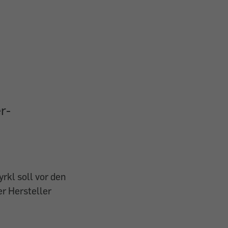
r-
kl soll vor den
r Hersteller