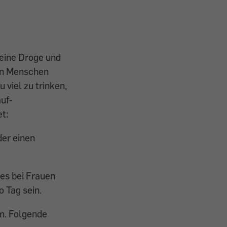
 eine Droge und
ten Menschen
 viel zu trinken,
uf-
t:
der einen
 es bei Frauen
o Tag sein.
em. Folgende