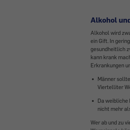
Alkohol un
Alkohol wird zwa
ein Gift. In ger
gesundheitlich z
kann krank mach
Erkrankungen un
Männer sollte
Viertelliter W
Da weibliche 
nicht mehr als
Wer ab und zu vi