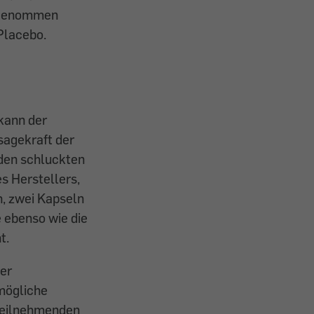
ingenommen
Placebo.
kann der
sagekraft der
den schluckten
s Herstellers,
, zwei Kapseln
 ebenso wie die
t.
ber
mögliche
 Teilnehmenden