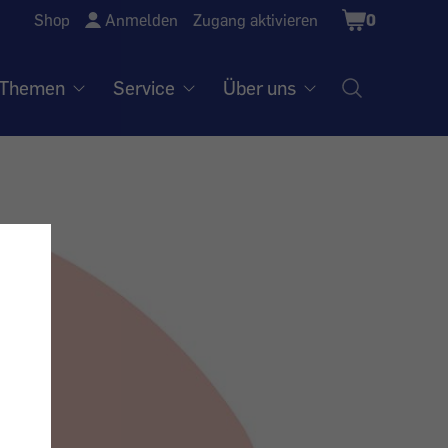
Shopping
Shop
Anmelden
Zugang aktivieren
0
Cart
Themen
Service
Über uns