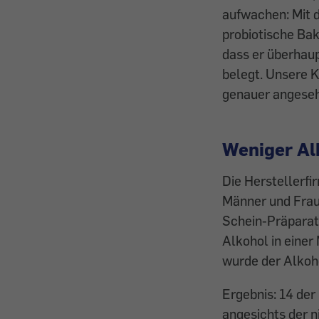
aufwachen: Mit 
probiotische Bak
dass er überhaup
belegt. Unsere K
genauer angese
Weniger Al
Die Herstellerfi
Männer und Frau
Schein-Präparat
Alkohol in einer
wurde der Alkoh
Ergebnis: 14 de
angesichts der n