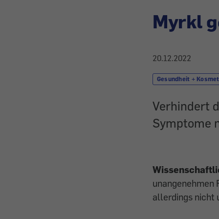
Myrkl g
20.12.2022
Gesundheit + Kosmet
Verhindert 
Symptome n
Wissenschaftli
unangenehmen Fol
allerdings nicht