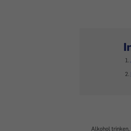
I
Alkohol trinken,