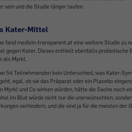
r sein und die Studie länger laufen.
s Kater-Mittel
e fand medizin-transparent.at eine weitere Studie zu 
el gegen Kater. Dieses enthielt ebenfalls probiotische 
e als Myrkl.
h bei 54 Teilnehmenden kein Unterschied, was Kater-S
geht, egal, ob sie das Präparat oder ein Placebo eing
n Myrkl und Co wirken würden, hätte die Sache noch e
hol im Blut würde nicht nur die unerwünschten, sonder
ungen verhindern, und die sind ja für die meisten der 