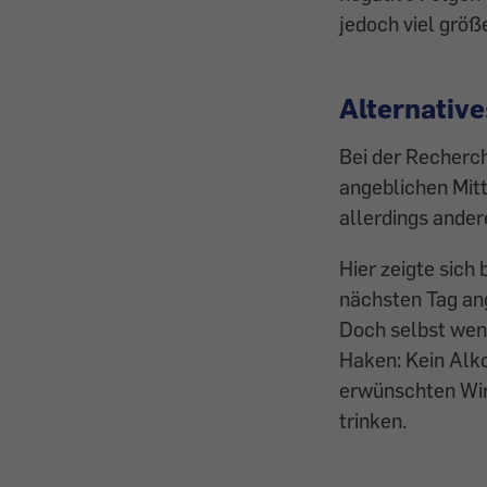
jedoch viel größe
Alternative
Bei der Recherch
angeblichen Mitt
allerdings ander
Hier zeigte sic
nächsten Tag an
Doch selbst wen
Haken: Kein Alko
erwünschten Wirk
trinken.