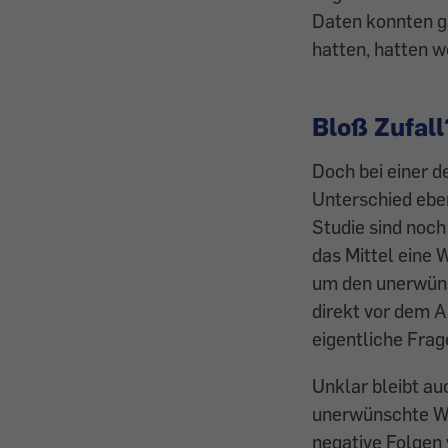
Daten konnten g
hatten, hatten w
Bloß Zufall
Doch bei einer 
Unterschied eben
Studie sind noc
das Mittel eine 
um den unerwüns
direkt vor dem A
eigentliche Frag
Unklar bleibt au
unerwünschte Wi
negative Folgen 