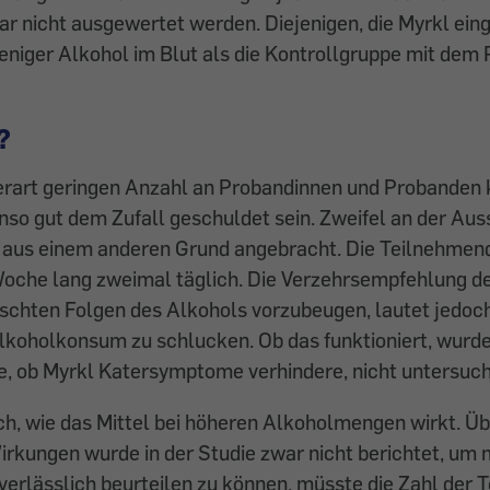
ar nicht ausgewertet werden. Diejenigen, die Myrkl e
eniger Alkohol im Blut als die Kontrollgruppe mit dem 
?
derart geringen Anzahl an Probandinnen und Probanden 
so gut dem Zufall geschuldet sein. Zweifel an der Aus
h aus einem anderen Grund angebracht. Die Teilnehmen
Woche lang zweimal täglich. Die Verzehrsempfehlung de
chten Folgen des Alkohols vorzubeugen, lautet jedoch
lkoholkonsum zu schlucken. Ob das funktioniert, wurde
e, ob Myrkl Katersymptome verhindere, nicht untersuch
ch, wie das Mittel bei höheren Alkoholmengen wirkt. Ü
rkungen wurde in der Studie zwar nicht berichtet, um 
verlässlich beurteilen zu können, müsste die Zahl der