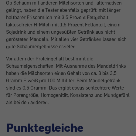
Ob Schaum mit anderen Milchsorten und -alternativen
gelingt, haben die Tester ebenfalls geprüft: mit länger
haltbarer Frischmilch mit 3,5 Prozent Fettgehalt,
laktosefreier H-Milch mit 1,5 Prozent Fettanteil, ­einem
Sojadrink und einem ungesüßten ­Getränk aus nicht
gerösteten Mandeln. Mit allen vier Getränken lassen sich
gute Schaum­ergebnisse erzielen.
Vor allem der Proteingehalt bestimmt die
Schaumeigenschaften. Mit Ausnahme des Mandeldrinks
haben die Milchsorten einen Gehalt von ca. 3 bis 3,5
Gramm Eiweiß pro 100 Milliliter. Beim Mandelgetränk
sind es 0,5 Gramm. Das ergibt etwas schlechtere Werte
für Porengröße, Homogenität, Konsistenz und Mundgefühl
als bei den anderen.
Punktegleiche