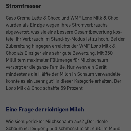
Stromfresser
Caso Crema Latte & Choco und WMF Lono Milk & Choc
wurden als Einzige wegen ­ihres Stromverbrauchs
abgewertet, was sie eine bessere Gesamtbewertung kos­
tete. Ihr Verbrauch im Stand-by-Modus ist zu hoch. Bei der
Zubereitung hingegen ­erreichte der WMF Lono Milk &
Choc als Einziger eine sehr gute Bewertung. Mit 350
Millilitern maximaler Füllmenge für Milchschaum
versorgt er die ganze Familie. Nur wenn ein Gerät
mindestens die Hälfte der Milch in Schaum verwandelte,
konnte es ein „sehr gut“ in dieser Kategorie erhalten. Der
Lono Milk & Choc schaffte 59 Prozent.
Eine Frage der richtigen Milch
Wie sieht perfekter Milchschaum aus? „Der ideale
Schaum ist feinporig und schmeckt leicht süß. Im Mund