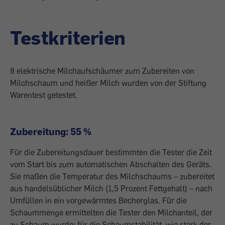
Testkriterien
8 elektrische Milchaufschäumer zum Zubereiten von
Milchschaum und heißer Milch wurden von der Stiftung
Warentest getestet.
Zubereitung: 55 %
Für die Zubereitungsdauer bestimmten die Tester die Zeit
vom Start bis zum automatischen Abschalten des Geräts.
Sie maßen die Temperatur des Milchschaums – zubereitet
aus handelsüblicher Milch (1,5 Prozent Fettgehalt) – nach
Umfüllen in ein vorgewärmtes Becherglas. Für die
Schaummenge ermittelten die Tester den Milchanteil, der
zu Schaum wurde; für die Schaumstabilität, wie stark der