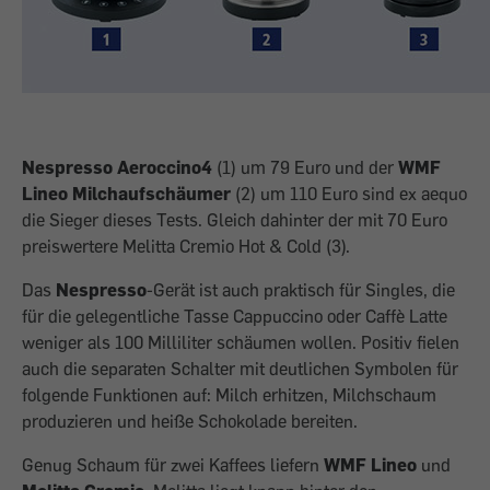
Nespresso Aeroccino4
(1) um 79 Euro und der
WMF
Lineo Milchaufschäumer
(2) um 110 Euro sind ex aequo
die Sieger dieses Tests. Gleich dahinter der mit 70 Euro
preiswertere Melitta Cremio Hot & Cold (3).
Das
Nespresso
-Gerät ist auch praktisch für Singles, die
für die gelegentliche Tasse Cappuccino oder Caffè Latte
weniger als 100 Milliliter schäumen wollen. Positiv fielen
auch die separaten Schalter mit deutlichen Symbolen für
folgende Funktionen auf: Milch erhitzen, Milchschaum
produzieren und heiße Schokolade bereiten.
Genug Schaum für zwei Kaffees liefern
WMF Lineo
und