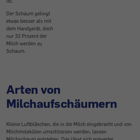
ist.
Der Schaum gelingt
etwas besser als mit
dem Handgerät, doch
nur 32 Prozent der
Milch werden zu
Schaum.
Arten von
Milchaufschäumern
Kleine Luftbläschen, die in die Milch eingebracht und von
Milchmolekülen umschlossen werden, lassen
Milchschaum entstehen. Das lässt sich entweder