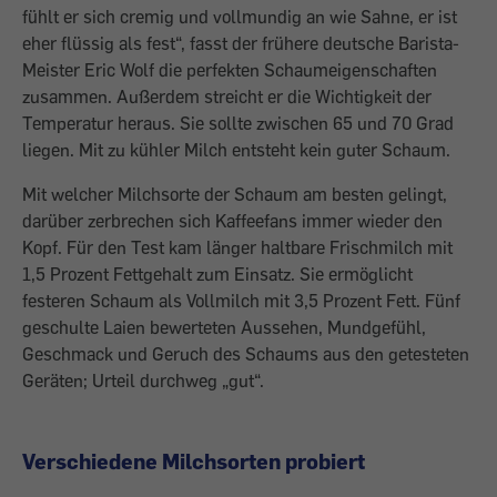
fühlt er sich cremig und vollmundig an wie Sahne, er ist
eher flüssig als fest“, fasst der frühere deutsche Barista-
Meister Eric Wolf die perfekten Schaumeigenschaften
zusammen. Außerdem streicht er die Wichtigkeit der
Temperatur heraus. Sie sollte zwischen 65 und 70 Grad
liegen. Mit zu kühler Milch entsteht kein guter Schaum.
Mit welcher Milchsorte der Schaum am besten gelingt,
darüber zerbrechen sich Kaffeefans immer wieder den
Kopf. Für den Test kam länger haltbare Frischmilch mit
1,5 Prozent Fettgehalt zum Einsatz. Sie ermöglicht
festeren Schaum als Vollmilch mit 3,5 Prozent Fett. Fünf
geschulte Laien bewerteten Aussehen, Mundgefühl,
Geschmack und Geruch des Schaums aus den getesteten
Geräten; Urteil durchweg „gut“.
Verschiedene Milchsorten probiert