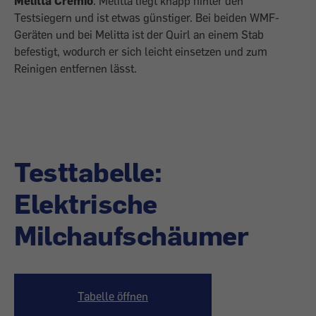
Melitta Cremio
. Melitta liegt knapp hinter den
Testsiegern und ist etwas günstiger. Bei beiden WMF-
Geräten und bei Melitta ist der Quirl an einem Stab
befestigt, wodurch er sich leicht einsetzen und zum
Reinigen entfernen lässt.
Testtabelle:
Elektrische
Milchaufschäumer
Tabelle öffnen