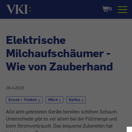
Startseite
Shopping
0
Cart
Elektrische
Milchaufschäumer -
Wie von Zauberhand
26.4.2018
Essen + Trinken
Milch
Kaffee
Alle acht getesteten Geräte bereiten schönen Schaum.
Unterschiede gibt es vor allem bei der Füllmenge und
beim Stromverbrauch. Das bequeme Zubereiten hat