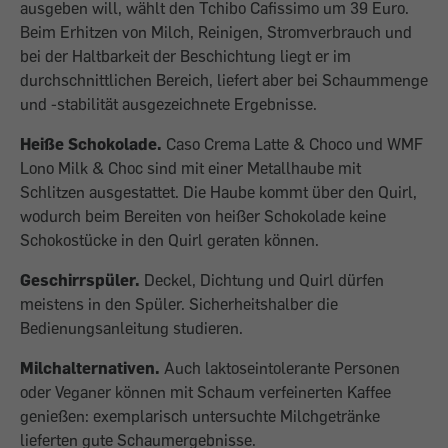
ausgeben will, wählt den Tchibo Cafissimo um 39 Euro.
Beim Erhitzen von Milch, Reinigen, Stromverbrauch und
bei der Haltbarkeit der Beschichtung liegt er im
durchschnittlichen Bereich, liefert aber bei Schaummenge
und -stabilität ausgezeichnete Ergebnisse.
Heiße Schokolade.
Caso Crema Latte & Choco und WMF
Lono Milk & Choc sind mit einer Metallhaube mit
Schlitzen ausgestattet. Die Haube kommt über den Quirl,
wodurch beim Bereiten von heißer Schokolade keine
Schokostücke in den Quirl geraten können.
Geschirrspüler.
Deckel, Dichtung und Quirl dürfen
meistens in den Spüler. Sicherheitshalber die
Bedienungsanleitung studieren.
Milchalternativen.
Auch laktoseintolerante Personen
oder Veganer können mit Schaum verfeinerten Kaffee
genießen: exemplarisch untersuchte Milchgetränke
lieferten gute Schaumergebnisse.