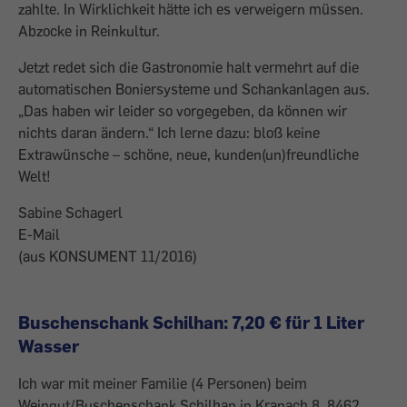
zahlte. In Wirklichkeit hätte ich es verweigern müssen.
Abzocke in Reinkultur.
Jetzt redet sich die Gastronomie halt vermehrt auf die
automatischen Boniersysteme und Schankanlagen aus.
„Das haben wir leider so vorgegeben, da können wir
nichts daran ändern.“ Ich lerne dazu: bloß keine
Extrawünsche – schöne, neue, kunden(un)freundliche
Welt!
Sabine Schagerl
E-Mail
(aus KONSUMENT 11/2016)
Buschenschank Schilhan: 7,20 € für 1 Liter
Wasser
Ich war mit meiner Familie (4 Personen) beim
Weingut/Buschenschank Schilhan in Kranach 8, 8462