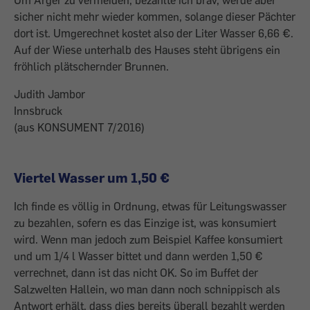
Um Ärger zu vermeiden, bezahlte ich brav, werde aber
sicher nicht mehr wieder kommen, solange dieser Pächter
dort ist. Umgerechnet kostet also der Liter Wasser 6,66 €.
Auf der Wiese unterhalb des Hauses steht übrigens ein
fröhlich plätschernder Brunnen.
Judith Jambor
Innsbruck
(aus KONSUMENT 7/2016)
Viertel Wasser um 1,50 €
Ich finde es völlig in Ordnung, etwas für Leitungswasser
zu bezahlen, sofern es das Einzige ist, was konsumiert
wird. Wenn man jedoch zum Beispiel Kaffee konsumiert
und um 1/4 l Wasser bittet und dann werden 1,50 €
verrechnet, dann ist das nicht OK. So im Buffet der
Salzwelten Hallein, wo man dann noch schnippisch als
Antwort erhält, dass dies bereits überall bezahlt werden