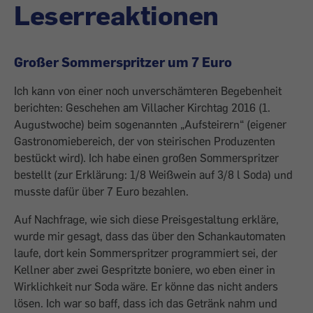
Leserreaktionen
Großer Sommerspritzer um 7 Euro
Ich kann von einer noch unverschämteren Begebenheit
berichten: Geschehen am Villacher Kirchtag 2016 (1.
Augustwoche) beim sogenannten „Aufsteirern“ (eigener
Gastronomiebereich, der von steirischen Produzenten
bestückt wird). Ich habe einen großen Sommerspritzer
bestellt (zur Erklärung: 1/8 Weißwein auf 3/8 l Soda) und
musste dafür über 7 Euro bezahlen.
Auf Nachfrage, wie sich diese Preisgestaltung erkläre,
wurde mir gesagt, dass das über den Schankautomaten
laufe, dort kein Sommerspritzer programmiert sei, der
Kellner aber zwei Gespritzte boniere, wo eben einer in
Wirklichkeit nur Soda wäre. Er könne das nicht anders
lösen. Ich war so baff, dass ich das Getränk nahm und