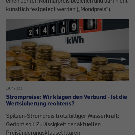
einen echten Normalpreis beziehen und darf nicht
künstlich festgelegt werden („Mondpreis“).
19.7.2022
Strompreise: Wir klagen den Verbund - Ist die
Wertsicherung rechtens?
Spitzen-Strompreis trotz billiger Wasserkraft:
Gericht soll Zulässigkeit der aktuellen
Preisänderungsklausel klären