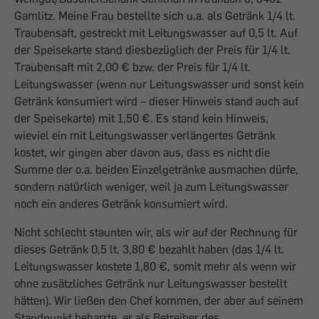
Gamlitz. Meine Frau bestellte sich u.a. als Getränk 1/4 lt.
Traubensaft, gestreckt mit Leitungswasser auf 0,5 lt. Auf
der Speisekarte stand diesbezüglich der Preis für 1/4 lt.
Traubensaft mit 2,00 € bzw. der Preis für 1/4 lt.
Leitungswasser (wenn nur Leitungswasser und sonst kein
Getränk konsumiert wird – dieser Hinweis stand auch auf
der Speisekarte) mit 1,50 €. Es stand kein Hinweis,
wieviel ein mit Leitungswasser verlängertes Getränk
kostet, wir gingen aber davon aus, dass es nicht die
Summe der o.a. beiden Einzelgetränke ausmachen dürfe,
sondern natürlich weniger, weil ja zum Leitungswasser
noch ein anderes Getränk konsumiert wird.
Nicht schlecht staunten wir, als wir auf der Rechnung für
dieses Getränk 0,5 lt. 3,80 € bezahlt haben (das 1/4 lt.
Leitungswasser kostete 1,80 €, somit mehr als wenn wir
ohne zusätzliches Getränk nur Leitungswasser bestellt
hätten). Wir ließen den Chef kommen, der aber auf seinem
Standpunkt beharrte, er als Betreiber des