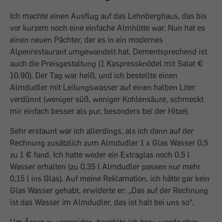
Ich machte einen Ausflug auf das Lehnberghaus, das bis
vor kurzem noch eine einfache Almhütte war. Nun hat es
einen neuen Pächter, der es in ein modernes
Alpenrestaurant umgewandelt hat. Dementsprechend ist
auch die Preisgestaltung (1 Kaspressknödel mit Salat €
10.90). Der Tag war heiß, und ich bestellte einen
Almdudler mit Leitungswasser auf einen halben Liter
verdünnt (weniger süß, weniger Kohlensäure, schmeckt
mir einfach besser als pur, besonders bei der Hitze).
Sehr erstaunt war ich allerdings, als ich dann auf der
Rechnung zusätzlich zum Almdudler 1 x Glas Wasser 0,5
zu 1 € fand. Ich hatte weder ein Extraglas noch 0,5 l
Wasser erhalten (zu 0,35 l Almdudler passen nur mehr
0,15 l ins Glas). Auf meine Reklamation, ich hätte gar kein
Glas Wasser gehabt, erwiderte er: „Das auf der Rechnung
ist das Wasser im Almdudler, das ist halt bei uns so“.