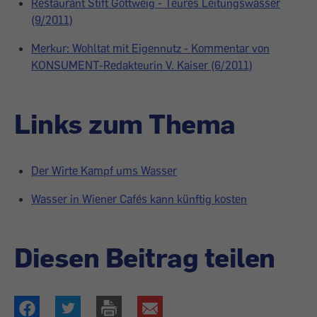
Restaurant Stift Göttweig - Teures Leitungswasser
(9/2011)
Merkur: Wohltat mit Eigennutz - Kommentar von
KONSUMENT-Redakteurin V. Kaiser (6/2011)
Links zum Thema
Der Wirte Kampf ums Wasser
Wasser in Wiener Cafés kann künftig kosten
Diesen Beitrag teilen