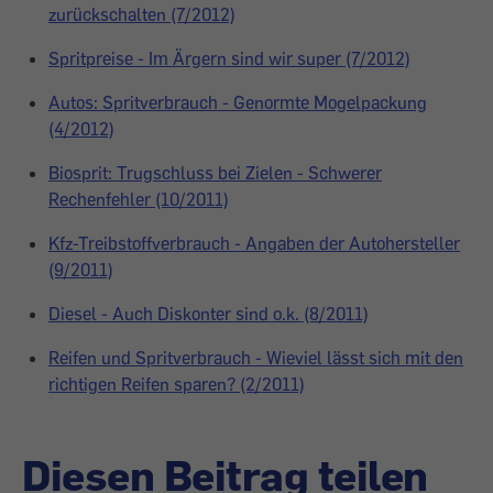
zurückschalten (7/2012)
Spritpreise - Im Ärgern sind wir super (7/2012)
Autos: Spritverbrauch - Genormte Mogelpackung
(4/2012)
Biosprit: Trugschluss bei Zielen - Schwerer
Rechenfehler (10/2011)
Kfz-Treibstoffverbrauch - Angaben der Autohersteller
(9/2011)
Diesel - Auch Diskonter sind o.k. (8/2011)
Reifen und Spritverbrauch - Wieviel lässt sich mit den
richtigen Reifen sparen? (2/2011)
Diesen Beitrag teilen