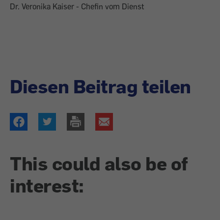
Dr. Veronika Kaiser - Chefin vom Dienst
Diesen Beitrag teilen
This could also be of
interest: