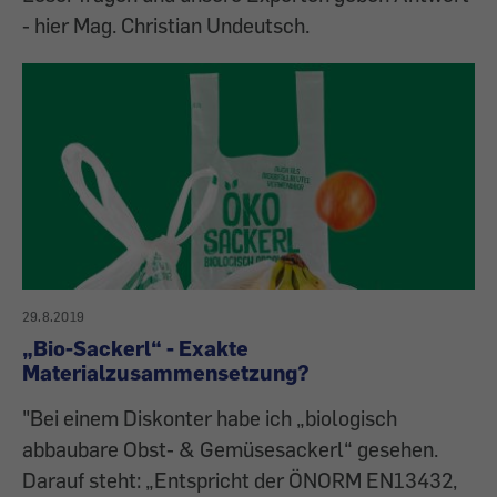
- hier Mag. Christian Undeutsch.
29.8.2019
„Bio-Sackerl“ - Exakte
Materialzusammensetzung?
"Bei einem Diskonter habe ich „biologisch
abbaubare Obst- & Gemüsesackerl“ gesehen.
Darauf steht: „Entspricht der ÖNORM EN13432,