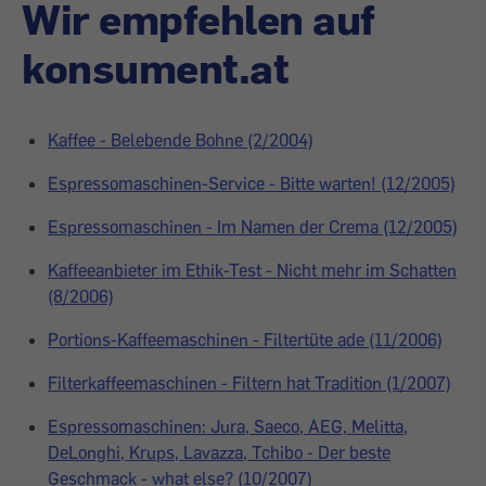
Wir empfehlen auf
konsument.at
Kaffee - Belebende Bohne (2/2004)
Espressomaschinen-Service - Bitte warten! (12/2005)
Espressomaschinen - Im Namen der Crema (12/2005)
Kaffeeanbieter im Ethik-Test - Nicht mehr im Schatten
(8/2006)
Portions-Kaffeemaschinen - Filtertüte ade (11/2006)
Filterkaffeemaschinen - Filtern hat Tradition (1/2007)
Espressomaschinen: Jura, Saeco, AEG, Melitta,
DeLonghi, Krups, Lavazza, Tchibo - Der beste
Geschmack - what else? (10/2007)