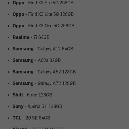
Oppo
- Find X3 Pro 5G 256GB
Oppo
- Find X3 Lite 5G 128GB
Oppo
- Find X3 Neo 5G 256GB
Realme
- 7i 64GB
Samsung
- Galaxy A12 64GB
Samsung
- A02s 32GB
Samsung
- Galaxy A52 128GB
Samsung
- Galaxy A72 128GB
Shift
- 6 mq 128GB
Sony
- Xperia 5 II 128GB
TCL
- 20 SE 64GB