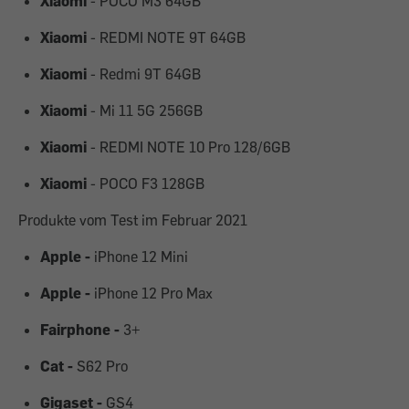
Xiaomi
- POCO M3 64GB
Xiaomi
- REDMI NOTE 9T 64GB
Xiaomi
- Redmi 9T 64GB
Xiaomi
- Mi 11 5G 256GB
Xiaomi
- REDMI NOTE 10 Pro 128/6GB
Xiaomi
- POCO F3 128GB
Produkte vom Test im Februar 2021
Apple -
iPhone 12 Mini
Apple -
iPhone 12 Pro Max
Fairphone -
3+
Cat -
S62 Pro
Gigaset -
GS4