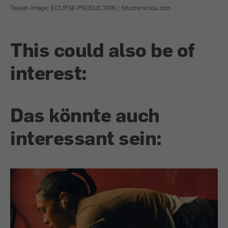
Teaser-Image: ECLIPSE-PRODUCTION / Shutterstock.com
This could also be of
interest:
Das könnte auch
interessant sein: