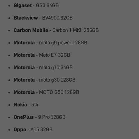
Gigaset
- GS3 64GB
Blackview
- BV4900 32GB
Carbon Mobile
- Carbon 1 MKII 256GB
Motorola
- moto g9 power 128GB
Motorola
- Moto E7 32GB
Motorola
- moto g10 64GB
Motorola
- moto g30 128GB
Motorola
- MOTO G50 128GB
Nokia
- 5.4
OnePlus
- 9 Pro 128GB
Oppo
- A15 32GB