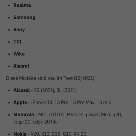
Realme
Samsung
Sony
TCL
Wiko
Xiaomi
Diese Modelle sind neu im Test (12/2021):
Alcatel
- 1S (2021), 3L (2021)
Apple
- iPhone 13, 13 Pro, 13 Pro Max, 13 mini
Motorola
- MOTO G100, Moto e7i power, Moto g20,
edge 20, edge 20 lite
Nokia
- X20, X10, G20, G10, XR 20,