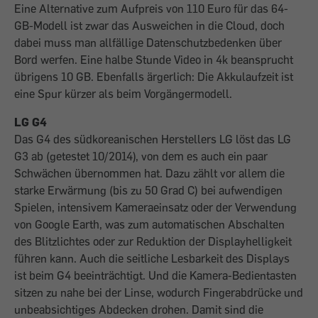
Eine Alternative zum Aufpreis von 110 Euro für das 64-
GB-Modell ist zwar das Ausweichen in die Cloud, doch
dabei muss man allfällige Datenschutzbedenken über
Bord werfen. Eine halbe Stunde Video in 4k beansprucht
übrigens 10 GB. Ebenfalls ärgerlich: Die Akkulaufzeit ist
eine Spur kürzer als beim Vorgängermodell.
LG G4
Das G4 des südkoreanischen Herstellers LG löst das LG
G3 ab (getestet 10/2014), von dem es auch ein paar
Schwächen übernommen hat. Dazu zählt vor allem die
starke Erwärmung (bis zu 50 Grad C) bei aufwendigen
Spielen, intensivem Kameraeinsatz oder der Verwendung
von Google Earth, was zum automatischen Abschalten
des Blitzlichtes oder zur Reduktion der Displayhelligkeit
führen kann. Auch die seitliche Lesbarkeit des Displays
ist beim G4 beeinträchtigt. Und die Kamera-Bedientasten
sitzen zu nahe bei der Linse, wodurch Fingerabdrücke und
unbeabsichtiges Abdecken drohen. Damit sind die