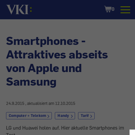
Startseite
Shopping
0
Cart
Smartphones -
Attraktives abseits
von Apple und
Samsung
24.9.2015
, aktualisiert am
12.10.2015
Computer + Telekom
Handy
Tarif
LG und Huawei holen auf. Hier aktuelle Smartphones im