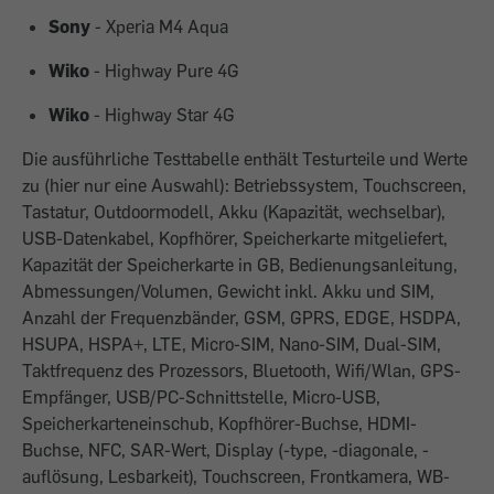
Sony
- Xperia M4 Aqua
Wiko
- Highway Pure 4G
Wiko
- Highway Star 4G
Die ausführliche Testtabelle enthält Testurteile und Werte
zu (hier nur eine Auswahl): Betriebssystem, Touchscreen,
Tastatur, Outdoormodell, Akku (Kapazität, wechselbar),
USB-Datenkabel, Kopfhörer, Speicherkarte mitgeliefert,
Kapazität der Speicherkarte in GB, Bedienungsanleitung,
Abmessungen/Volumen, Gewicht inkl. Akku und SIM,
Anzahl der Frequenzbänder, GSM, GPRS, EDGE, HSDPA,
HSUPA, HSPA+, LTE, Micro-SIM, Nano-SIM, Dual-SIM,
Taktfrequenz des Prozessors, Bluetooth, Wifi/Wlan, GPS-
Empfänger, USB/PC-Schnittstelle, Micro-USB,
Speicherkarteneinschub, Kopfhörer-Buchse, HDMI-
Buchse, NFC, SAR-Wert, Display (-type, -diagonale, -
auflösung, Lesbarkeit), Touchscreen, Frontkamera, WB-