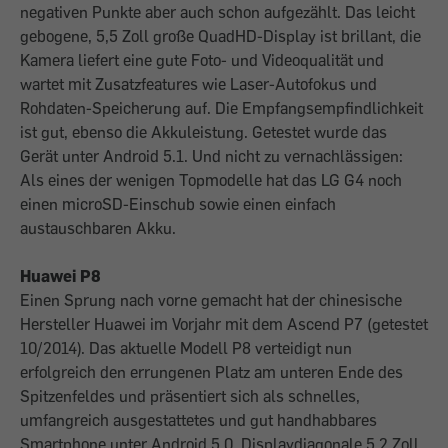
negativen Punkte aber auch schon aufgezählt. Das leicht
gebogene, 5,5 Zoll große QuadHD-Display ist brillant, die
Kamera liefert eine gute Foto- und Videoqualität und
wartet mit Zusatzfeatures wie Laser-Autofokus und
Rohdaten-Speicherung auf. Die Empfangsempfindlichkeit
ist gut, ebenso die Akkuleistung. Getestet wurde das
Gerät unter Android 5.1. Und nicht zu vernachlässigen:
Als eines der wenigen Topmodelle hat das LG G4 noch
einen microSD-Einschub sowie einen einfach
austauschbaren Akku.
Huawei P8
Einen Sprung nach vorne gemacht hat der chinesische
Hersteller Huawei im Vorjahr mit dem Ascend P7 (getestet
10/2014). Das aktuelle Modell P8 verteidigt nun
erfolgreich den errungenen Platz am unteren Ende des
Spitzenfeldes und präsentiert sich als schnelles,
umfangreich ausgestattetes und gut handhabbares
Smartphone unter Android 5.0. Displaydiagonale 5,2 Zoll.