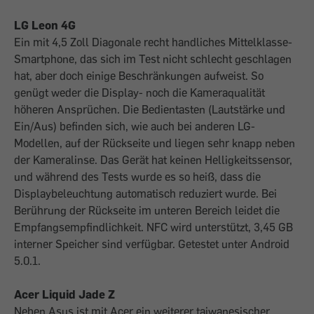
LG Leon 4G
Ein mit 4,5 Zoll Diagonale recht handliches Mittelklasse-
Smartphone, das sich im Test nicht schlecht geschlagen
hat, aber doch einige Beschränkungen aufweist. So
genügt weder die Display- noch die Kameraqualität
höheren Ansprüchen. Die Bedientasten (Lautstärke und
Ein/Aus) befinden sich, wie auch bei anderen LG-
Modellen, auf der Rückseite und liegen sehr knapp neben
der Kameralinse. Das Gerät hat keinen Helligkeitssensor,
und während des Tests wurde es so heiß, dass die
Displaybeleuchtung automatisch reduziert wurde. Bei
Berührung der Rückseite im unteren Bereich leidet die
Empfangsempfindlichkeit. NFC wird unterstützt, 3,45 GB
interner Speicher sind verfügbar. Getestet unter Android
5.0.1.
Acer Liquid Jade Z
Neben Asus ist mit Acer ein weiterer taiwanesischer