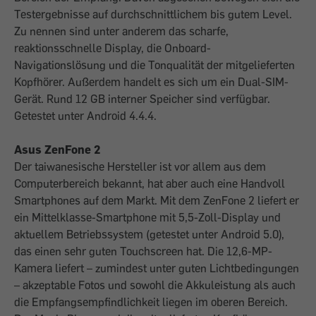
Testergebnisse auf durchschnittlichem bis gutem Level.
Zu nennen sind unter anderem das scharfe,
reaktionsschnelle Display, die Onboard-
Navigationslösung und die Tonqualität der mitgelieferten
Kopfhörer. Außerdem handelt es sich um ein Dual-SIM-
Gerät. Rund 12 GB interner Speicher sind verfügbar.
Getestet unter Android 4.4.4.
Asus ZenFone 2
Der taiwanesische Hersteller ist vor allem aus dem
Computerbereich bekannt, hat aber auch eine Handvoll
Smartphones auf dem Markt. Mit dem ZenFone 2 liefert er
ein Mittelklasse-Smartphone mit 5,5-Zoll-Display und
aktuellem Betriebssystem (getestet unter Android 5.0),
das einen sehr guten Touchscreen hat. Die 12,6-MP-
Kamera liefert – zumindest unter guten Lichtbedingungen
– akzeptable Fotos und sowohl die Akkuleistung als auch
die Empfangsempfindlichkeit liegen im oberen Bereich.