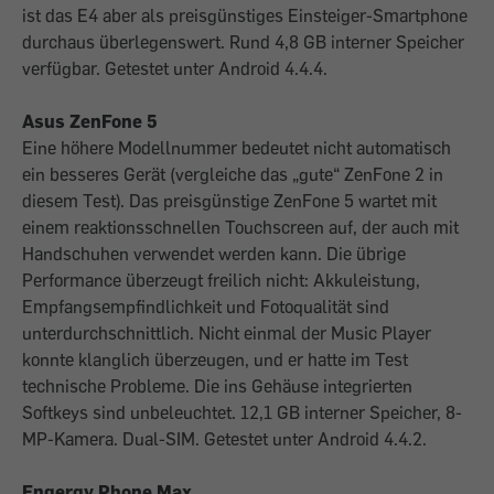
ist das E4 aber als preisgünstiges Einsteiger-Smartphone
durchaus überlegenswert. Rund 4,8 GB interner Speicher
verfügbar. Getestet unter Android 4.4.4.
Asus ZenFone 5
Eine höhere Modellnummer bedeutet nicht automatisch
ein besseres Gerät (vergleiche das „gute“ ZenFone 2 in
diesem Test). Das preisgünstige ZenFone 5 wartet mit
einem reaktionsschnellen Touchscreen auf, der auch mit
Handschuhen verwendet werden kann. Die übrige
Performance überzeugt freilich nicht: Akkuleistung,
Empfangsempfindlichkeit und Fotoqualität sind
unterdurchschnittlich. Nicht einmal der Music Player
konnte klanglich überzeugen, und er hatte im Test
technische Probleme. Die ins Gehäuse integrierten
Softkeys sind unbeleuchtet. 12,1 GB interner Speicher, 8-
MP-Kamera. Dual-SIM. Getestet unter Android 4.4.2.
Engergy Phone Max