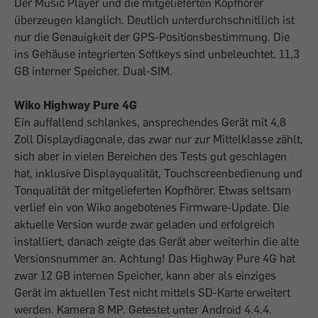
Der Music Player und die mitgelieferten Kopfhörer
überzeugen klanglich. Deutlich unterdurchschnitllich ist
nur die Genauigkeit der GPS-Positionsbestimmung. Die
ins Gehäuse integrierten Softkeys sind unbeleuchtet. 11,3
GB interner Speicher. Dual-SIM.
Wiko Highway Pure 4G
Ein auffallend schlankes, ansprechendes Gerät mit 4,8
Zoll Displaydiagonale, das zwar nur zur Mittelklasse zählt,
sich aber in vielen Bereichen des Tests gut geschlagen
hat, inklusive Displayqualität, Touchscreenbedienung und
Tonqualität der mitgelieferten Kopfhörer. Etwas seltsam
verlief ein von Wiko angebotenes Firmware-Update. Die
aktuelle Version wurde zwar geladen und erfolgreich
installiert, danach zeigte das Gerät aber weiterhin die alte
Versionsnummer an. Achtung! Das Highway Pure 4G hat
zwar 12 GB internen Speicher, kann aber als einziges
Gerät im aktuellen Test nicht mittels SD-Karte erweitert
werden. Kamera 8 MP. Getestet unter Android 4.4.4.