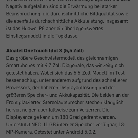
Negativ aufgefallen sind die Erwärmung bei starker
Beanspruchung, die durchschnittliche Bildqualität sowie
die ebenfalls durchschnittliche Akkuleistung. Insgesamt
ist das Huawei P8 aber ein überlegenswertes
Einstiegsmodell in die Topklasse.
Alcatel OneTouch Idol 3 (5,5 Zoll)
Das größere Geschwistermodell des gleichnamigen
Smartphones mit 4,7 Zoll Diagonale, das wir zeitgleich
getestet haben. Wobei sich das 5,5-Zoll-Modell im Test
besser schlug, unter anderem aufgrund des schnelleren
Prozessors, der höheren Displayauflösung und der
größeren Speicher- und Akkukapazität. Die beiden an der
Front platzierten Stereolautsprecher stechen klanglich
hervor, neigen aber fallweise zum Verzerren. Die
Displayanzeige kann um 180 Grad gedreht werden.
Unterstützt NFC. 11 GB interner Speicher verfügbar, 13-
MP-Kamera. Getestet unter Android 5.0.2.