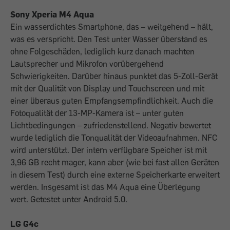
Sony Xperia M4 Aqua
Ein wasserdichtes Smartphone, das – weitgehend – hält,
was es verspricht. Den Test unter Wasser überstand es
ohne Folgeschäden, lediglich kurz danach machten
Lautsprecher und Mikrofon vorübergehend
Schwierigkeiten. Darüber hinaus punktet das 5-Zoll-Gerät
mit der Qualität von Display und Touchscreen und mit
einer überaus guten Empfangsempfindlichkeit. Auch die
Fotoqualität der 13-MP-Kamera ist – unter guten
Lichtbedingungen – zufriedenstellend. Negativ bewertet
wurde lediglich die Tonqualität der Videoaufnahmen. NFC
wird unterstützt. Der intern verfügbare Speicher ist mit
3,96 GB recht mager, kann aber (wie bei fast allen Geräten
in diesem Test) durch eine externe Speicherkarte erweitert
werden. Insgesamt ist das M4 Aqua eine Überlegung
wert. Getestet unter Android 5.0.
LG G4c