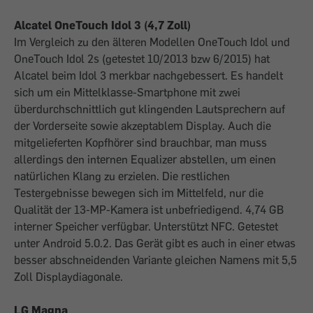
Alcatel OneTouch Idol 3 (4,7 Zoll)
Im Vergleich zu den älteren Modellen OneTouch Idol und
OneTouch Idol 2s (getestet 10/2013 bzw 6/2015) hat
Alcatel beim Idol 3 merkbar nachgebessert. Es handelt
sich um ein Mittelklasse-Smartphone mit zwei
überdurchschnittlich gut klingenden Lautsprechern auf
der Vorderseite sowie akzeptablem Display. Auch die
mitgelieferten Kopfhörer sind brauchbar, man muss
allerdings den internen Equalizer abstellen, um einen
natürlichen Klang zu erzielen. Die restlichen
Testergebnisse bewegen sich im Mittelfeld, nur die
Qualität der 13-MP-Kamera ist unbefriedigend. 4,74 GB
interner Speicher verfügbar. Unterstützt NFC. Getestet
unter Android 5.0.2. Das Gerät gibt es auch in einer etwas
besser abschneidenden Variante gleichen Namens mit 5,5
Zoll Displaydiagonale.
LG Magna