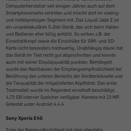
Computerhersteller seit einigen Jahren auch auf dem
Smartphonemarkt vertreten und mischt dort im niedrig-
und mittelpreisigen Segment mit. Das Liquid Jade Z ist
ein unspektakuläres 5-Zoll-Gerät, das sich beim Halten
und Bedienen eher billig anfühlt. So wirken z.B. der
Einschaltknopf sowie die Einschübe für SIM- und SD-
Karte nicht besonders hochwertig. Unabhängig davon hat
das Gerät im Test recht gut abgeschnitten und konnte
auch mit seiner Displayqualität punkten. Bemängelt
wurde das Nachlassen der Empfangsempfindlichkeit bei
Berührung des unteren Bereichs der Geräterückseite und
die Tonqualität der mitgelieferten Kopfhörer. Das erste
Testmodell wurde im Regentest ernsthaft beschädigt.
4,73 GB interner Speicher verfügbar. Kamera mit 13 MP.
Getestet unter Android 4.4.4.
Sony Xperia E4G
Trotz der Namensähnlichkeit mit dem ebenfalls