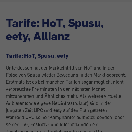
Tarife: HoT, Spusu,
eety, Allianz
Tarife: HoT, Spusu, eety
Unterdessen hat der Markteintritt von HoT und in der
Folge von Spusu wieder Bewegung in den Markt gebracht.
Erstmals ist es bei manchen Tarifen sogar möglich, nicht
verbrauchte Freiminuten in den nächsten Monat
mitzunehmen und Ähnliches mehr. Als weitere virtuelle
Anbieter (ohne eigene Netzinfrastruktur) sind in der
jüngsten Zeit UPC und eety auf den Plan getreten.
Während UPC keine "Kampftarife“ aufbietet, sondern eher
seinen TV-, Festnetz- und Internetkunden ein
Zusatzangebot unterbreitet, wurde eety von Drei