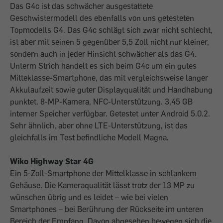
Das G4c ist das schwächer ausgestattete
Geschwistermodell des ebenfalls von uns getesteten
Topmodells G4. Das G4c schlägt sich zwar nicht schlecht,
ist aber mit seinen 5 gegenüber 5,5 Zoll nicht nur kleiner,
sondern auch in jeder Hinsicht schwächer als das G4.
Unterm Strich handelt es sich beim G4c um ein gutes
Mitteklasse-Smartphone, das mit vergleichsweise langer
Akkulaufzeit sowie guter Displayqualität und Handhabung
punktet. 8-MP-Kamera, NFC-Unterstützung. 3,45 GB
interner Speicher verfügbar. Getestet unter Android 5.0.2.
Sehr ähnlich, aber ohne LTE-Unterstützung, ist das
gleichfalls im Test befindliche Modell Magna.
Wiko Highway Star 4G
Ein 5-Zoll-Smartphone der Mittelklasse in schlankem
Gehäuse. Die Kameraqualität lässt trotz der 13 MP zu
wünschen übrig und es leidet – wie bei vielen
Smartphones – bei Berührung der Rückseite im unteren
Bereich der Empfang. Davon abgesehen bewegen sich die