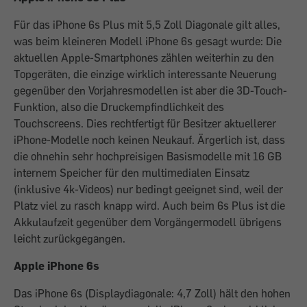
Für das iPhone 6s Plus mit 5,5 Zoll Diagonale gilt alles,
was beim kleineren Modell iPhone 6s gesagt wurde: Die
aktuellen Apple-Smartphones zählen weiterhin zu den
Topgeräten, die einzige wirklich interessante Neuerung
gegenüber den Vorjahresmodellen ist aber die 3D-Touch-
Funktion, also die Druckempfindlichkeit des
Touchscreens. Dies rechtfertigt für Besitzer aktuellerer
iPhone-Modelle noch keinen Neukauf. Ärgerlich ist, dass
die ohnehin sehr hochpreisigen Basismodelle mit 16 GB
internem Speicher für den multimedialen Einsatz
(inklusive 4k-Videos) nur bedingt geeignet sind, weil der
Platz viel zu rasch knapp wird. Auch beim 6s Plus ist die
Akkulaufzeit gegenüber dem Vorgängermodell übrigens
leicht zurückgegangen.
Apple iPhone 6s
Das iPhone 6s (Displaydiagonale: 4,7 Zoll) hält den hohen