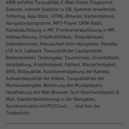
AMR (erhöhte Tonqualität), E-Mail-Client, Fingerprint-
Scanner, interner Speicher in GB, Speicher erweiterbar,
Tethering, App-Store , HTML-Browser, Kartenmaterial,
Navigationsprogramm, MP3-Player, UKW-Radio,
Kameraauflösung in MP, Frontkameraauflösung in MP,
Videoauflösung, Empfindlichkeit, Gesprächszeit,
Datendownload, Akkulaufzeit beim Navigieren, Standby
LTE in h, Ladezeit, Tonqualität der Lautsprecher,
Bedienkomfort, Texteingabe, Touchscreen, Einschaltzeit,
Verarbeitung, Kratzfestigkeit, Falltest, Wasserfestigkeit,
SMS, Bildqualität, Auslöseverzögerung der Kamera,
Aufnahmequalität der Videos, Tonqualität bei der
Musikwiedergabe, Bedienung des Musikplayers,
Handhabung des Web-Browser, Surf-Geschwindigkeit, E-
Mail, Standortbestimmung in der Navigation,
Synchronisation mit PC/Cloud ... - Und hier der
Testbericht: