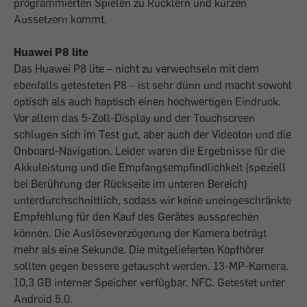
programmierten Spielen zu Rucklern und kurzen
Aussetzern kommt.
Huawei P8 lite
Das Huawei P8 lite – nicht zu verwechseln mit dem
ebenfalls getesteten P8 – ist sehr dünn und macht sowohl
optisch als auch haptisch einen hochwertigen Eindruck.
Vor allem das 5-Zoll-Display und der Touchscreen
schlugen sich im Test gut, aber auch der Videoton und die
Onboard-Navigation. Leider waren die Ergebnisse für die
Akkuleistung und die Empfangsempfindlichkeit (speziell
bei Berührung der Rückseite im unteren Bereich)
unterdurchschnittlich, sodass wir keine uneingeschränkte
Empfehlung für den Kauf des Gerätes aussprechen
können. Die Auslöseverzögerung der Kamera beträgt
mehr als eine Sekunde. Die mitgelieferten Kopfhörer
sollten gegen bessere getauscht werden. 13-MP-Kamera.
10,3 GB interner Speicher verfügbar. NFC. Getestet unter
Android 5.0.