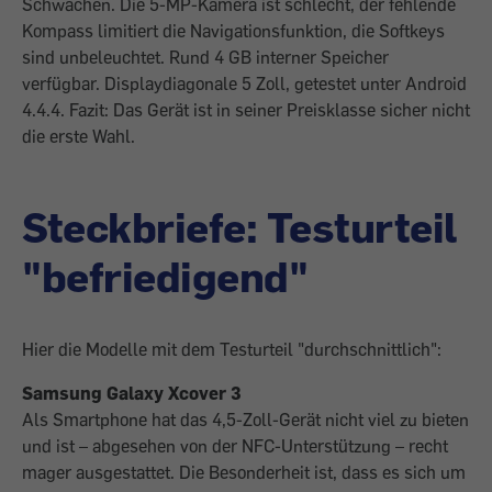
Schwächen. Die 5-MP-Kamera ist schlecht, der fehlende
Kompass limitiert die Navigationsfunktion, die Softkeys
sind unbeleuchtet. Rund 4 GB interner Speicher
verfügbar. Displaydiagonale 5 Zoll, getestet unter Android
4.4.4. Fazit: Das Gerät ist in seiner Preisklasse sicher nicht
die erste Wahl.
Steckbriefe: Testurteil
"befriedigend"
Hier die Modelle mit dem Testurteil "durchschnittlich":
Samsung Galaxy Xcover 3
Als Smartphone hat das 4,5-Zoll-Gerät nicht viel zu bieten
und ist – abgesehen von der NFC-Unterstützung – recht
mager ausgestattet. Die Besonderheit ist, dass es sich um