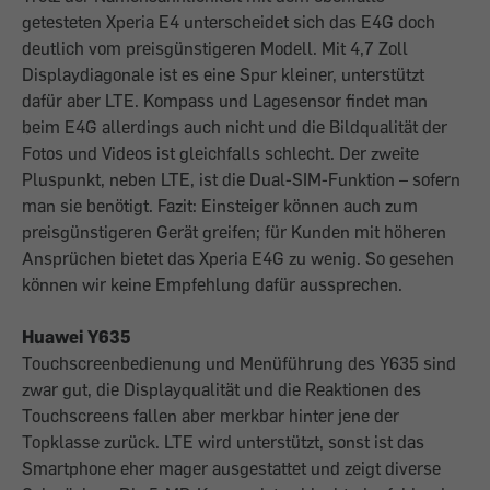
getesteten Xperia E4 unterscheidet sich das E4G doch
deutlich vom preisgünstigeren Modell. Mit 4,7 Zoll
Displaydiagonale ist es eine Spur kleiner, unterstützt
dafür aber LTE. Kompass und Lagesensor findet man
beim E4G allerdings auch nicht und die Bildqualität der
Fotos und Videos ist gleichfalls schlecht. Der zweite
Pluspunkt, neben LTE, ist die Dual-SIM-Funktion – sofern
man sie benötigt. Fazit: Einsteiger können auch zum
preisgünstigeren Gerät greifen; für Kunden mit höheren
Ansprüchen bietet das Xperia E4G zu wenig. So gesehen
können wir keine Empfehlung dafür aussprechen.
Huawei Y635
Touchscreenbedienung und Menüführung des Y635 sind
zwar gut, die Displayqualität und die Reaktionen des
Touchscreens fallen aber merkbar hinter jene der
Topklasse zurück. LTE wird unterstützt, sonst ist das
Smartphone eher mager ausgestattet und zeigt diverse