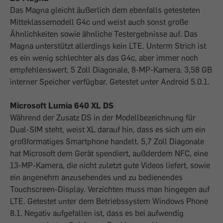
Das Magna gleicht äußerlich dem ebenfalls getesteten
Mitteklassemodell G4c und weist auch sonst große
Ähnlichkeiten sowie ähnliche Testergebnisse auf. Das
Magna unterstützt allerdings kein LTE. Unterm Strich ist
es ein wenig schlechter als das G4c, aber immer noch
empfehlenswert. 5 Zoll Diagonale, 8-MP-Kamera. 3,58 GB
interner Speicher verfügbar. Getestet unter Android 5.0.1.
Microsoft Lumia 640 XL DS
Während der Zusatz DS in der Modellbezeichnung für
Dual-SIM steht, weist XL darauf hin, dass es sich um ein
großformatiges Smartphone handelt. 5,7 Zoll Diagonale
hat Microsoft dem Gerät spendiert, außderdem NFC, eine
13-MP-Kamera, die nicht zuletzt gute Videos liefert, sowie
ein angenehm anzusehendes und zu bedienendes
Touchscreen-Display. Verzichten muss man hingegen auf
LTE. Getestet unter dem Betriebssystem Windows Phone
8.1. Negativ aufgefallen ist, dass es bei aufwendig