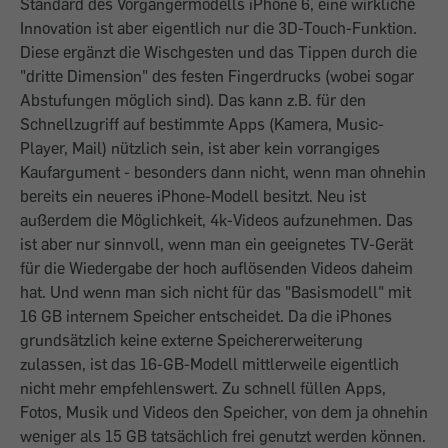
Standard des Vorgängermodells iPhone 6, eine wirkliche
Innovation ist aber eigentlich nur die 3D-Touch-Funktion.
Diese ergänzt die Wischgesten und das Tippen durch die
"dritte Dimension" des festen Fingerdrucks (wobei sogar
Abstufungen möglich sind). Das kann z.B. für den
Schnellzugriff auf bestimmte Apps (Kamera, Music-
Player, Mail) nützlich sein, ist aber kein vorrangiges
Kaufargument - besonders dann nicht, wenn man ohnehin
bereits ein neueres iPhone-Modell besitzt. Neu ist
außerdem die Möglichkeit, 4k-Videos aufzunehmen. Das
ist aber nur sinnvoll, wenn man ein geeignetes TV-Gerät
für die Wiedergabe der hoch auflösenden Videos daheim
hat. Und wenn man sich nicht für das "Basismodell" mit
16 GB internem Speicher entscheidet. Da die iPhones
grundsätzlich keine externe Speichererweiterung
zulassen, ist das 16-GB-Modell mittlerweile eigentlich
nicht mehr empfehlenswert. Zu schnell füllen Apps,
Fotos, Musik und Videos den Speicher, von dem ja ohnehin
weniger als 15 GB tatsächlich frei genutzt werden können.