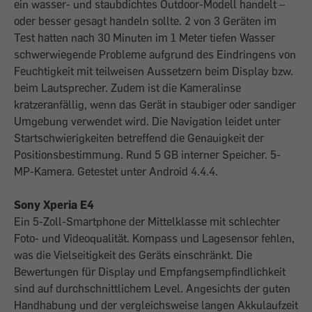
ein wasser- und staubdichtes Outdoor-Modell handelt –
oder besser gesagt handeln sollte. 2 von 3 Geräten im
Test hatten nach 30 Minuten im 1 Meter tiefen Wasser
schwerwiegende Probleme aufgrund des Eindringens von
Feuchtigkeit mit teilweisen Aussetzern beim Display bzw.
beim Lautsprecher. Zudem ist die Kameralinse
kratzeranfällig, wenn das Gerät in staubiger oder sandiger
Umgebung verwendet wird. Die Navigation leidet unter
Startschwierigkeiten betreffend die Genauigkeit der
Positionsbestimmung. Rund 5 GB interner Speicher. 5-
MP-Kamera. Getestet unter Android 4.4.4.
Sony Xperia E4
Ein 5-Zoll-Smartphone der Mittelklasse mit schlechter
Foto- und Videoqualität. Kompass und Lagesensor fehlen,
was die Vielseitigkeit des Geräts einschränkt. Die
Bewertungen für Display und Empfangsempfindlichkeit
sind auf durchschnittlichem Level. Angesichts der guten
Handhabung und der vergleichsweise langen Akkulaufzeit