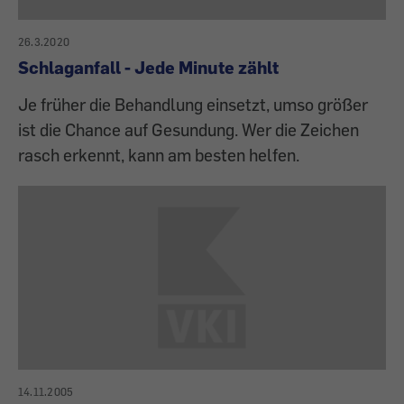
26.3.2020
Schlaganfall - Jede Minute zählt
Je früher die Behandlung einsetzt, umso größer
ist die Chance auf Gesundung. Wer die Zeichen
rasch erkennt, kann am besten helfen.
14.11.2005