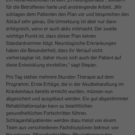
für die Betroffenen harte und anstrengende Arbeit. „Wir
schlagen dem Patienten den Plan vor und besprechen den
Ablauf sehr genau. Die Umsetzung ist aber nur dann
erfolgreich, wenn er auch aktiv mitmacht. Der zweite
wichtige Punkt ist, dass dieser Plan keinen
Standardnormen folgt. Neurologische Erkrankungen
haben die Besonderheit, dass ihr Verlauf nicht
vorhersagbar ist, daher muss sich auch der Patient auf
diese Entwicklung einstellen,“ sagt Stepan.
Pro Tag stehen mehrere Stunden Therapie auf dem
Programm. Erste Erfolge, die in der Akutbehandlung im
Krankenhaus bereits erreicht wurden, müssen nun
abgesichert und ausgebaut werden. Ein gut abgestimmter
Rehabilitationsplan kann zu beachtlichen
gesundheitlichen Fortschritten führen.
Schlaganfallpatienten werden dazu meist von einem
Team aus verschiedenen Fachdisziplinen betreut: von
Neurologen, Pflegefachkräften, Physiotherapeuten,