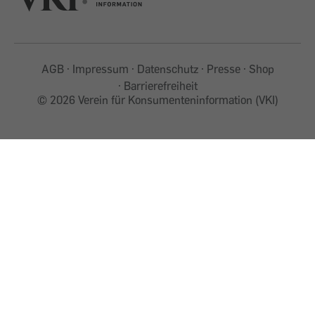
AGB
Impressum
Datenschutz
Presse
Shop
Barrierefreiheit
©
2026 Verein für Konsumenteninformation (VKI)