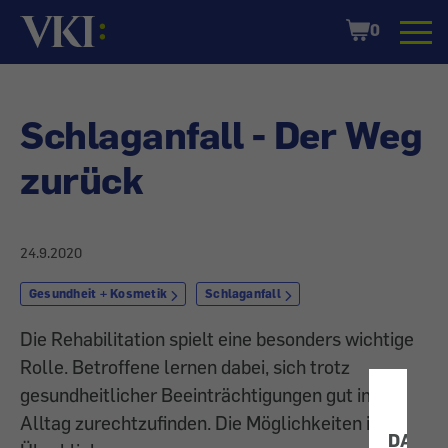
Startseite
Shopping
0
Cart
Schlaganfall - Der Weg
zurück
24.9.2020
Gesundheit + Kosmetik
Schlaganfall
Die Rehabilitation spielt eine besonders wichtige
Rolle. Betroffene lernen dabei, sich trotz
gesundheitlicher Beeinträchtigungen gut im
Alltag zurechtzufinden. Die Möglichkeiten im
DATEN