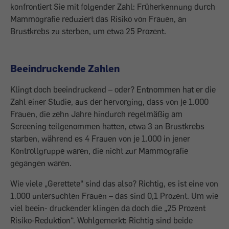
konfrontiert Sie mit folgender Zahl: Früherkennung durch
Mammografie reduziert das Risiko von Frauen, an
Brustkrebs zu sterben, um etwa 25 Prozent.
Beeindruckende Zahlen
Klingt doch beeindruckend – oder? Entnommen hat er die
Zahl einer Studie, aus der hervorging, dass von je 1.000
Frauen, die zehn Jahre hindurch regelmäßig am
Screening teilgenommen hatten, etwa 3 an Brustkrebs
starben, während es 4 Frauen von je 1.000 in jener
Kontrollgruppe waren, die nicht zur Mammografie
gegangen waren.
Wie viele „Gerettete“ sind das also? Richtig, es ist eine von
1.000 untersuchten Frauen – das sind 0,1 Prozent. Um wie
viel beein­- dru­ckender klingen da doch die „25 Prozent
Risiko-Reduktion“. Wohlgemerkt: Richtig sind beide