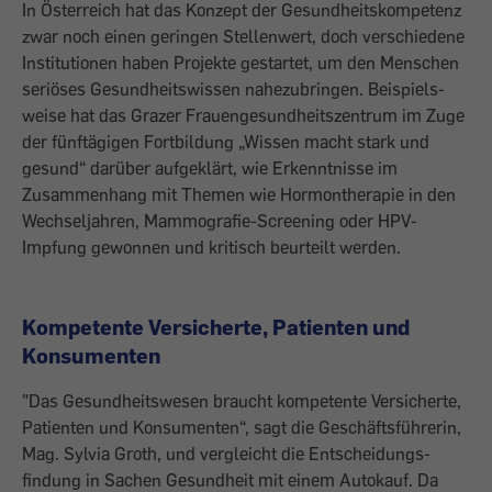
In Österreich hat das Konzept der Gesundheitskompetenz
zwar noch einen geringen Stellenwert, doch verschiedene
Institutionen haben Projekte gestartet, um den Menschen
seriöses Gesundheitswissen nahe­zubringen. Beispiels­
weise hat das Grazer Frauengesundheitszentrum im Zuge
der fünftägigen Fortbildung „Wissen macht stark und
gesund“ darüber aufgeklärt, wie Erkenntnisse im
Zusammenhang mit Themen wie Hormontherapie in den
Wechseljahren, Mammo­grafie-Screening oder HPV-
Impfung gewonnen und kritisch beurteilt werden.
Kompetente Versicherte, Patienten und
Konsumenten
"Das Gesundheitswesen braucht kompetente Versicherte,
Patienten und Konsumenten“, sagt die Geschäftsführerin,
Mag. Sylvia Groth, und vergleicht die Entscheidungs­
findung in Sachen Gesundheit mit einem Autokauf. Da