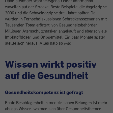
Dann bleibt der Wahrheitsgehalt einer Information
zuweilen auf der Strecke. Beste Beispiele: die Vogelgrippe
2006 und die Schweinegrippe drei Jahre später. Da
wurden in Fernseh­diskussionen Schreckensszenarien mit
Tausenden Toten erörtert, von Gesundheits­behörden
Millionen Atemschutzmasken angekauft und ebenso viele
Impfstoffdosen und Grippemittel. Ein paar Monate später
stellte sich heraus: Alles halb so wild.
Wissen wirkt positiv
auf die Gesundheit
Gesundheitskompetenz ist gefragt
Echte Beschlagenheit in medizinischen Belangen ist mehr
als das Wissen, wo man sich über Gesundheitsthemen