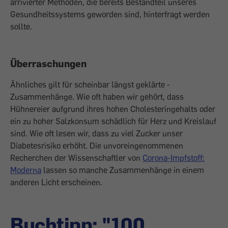
arrivierter Methoden, die bereits ­Bestandteil unseres
Gesundheitssystems ­geworden sind, hinterfragt werden
sollte.
Überraschungen
Ähnliches gilt für scheinbar längst geklärte ­
Zusammenhänge. Wie oft haben wir gehört, dass
Hühnereier aufgrund ihres hohen Choles­teringehalts oder
ein zu hoher Salzkonsum schädlich für Herz und Kreislauf
sind. Wie oft ­lesen wir, dass zu viel Zucker unser
Diabetes­risiko erhöht. Die unvorein­ge­nom­menen
Recherchen der Wissenschaftler von
Corona-Impfstoff:
Moderna
lassen so manche ­Zusammenhänge in einem
anderen Licht erscheinen.
Buchtipp: "100