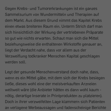
Gegen Krebs- und Tumorerkrankungen ist ein ganzes
Sammelsurium von Wunder­mitteln und Therapien auf
dem Markt. Aus diesem Grund nimmt das Kapitel Krebs
einen etwas breiteren Raum ein. Unterm Strich darf man
sich hinsichtlich der Wirkung der vertriebenen Präparate
so gut wie nichts ­erwarten. Schaut man sich die Mittel
beziehungsweise die enthaltenen Wirkstoffe ­genauer an,
liegt der Verdacht nahe, dass vor allem aus der
Verzweiflung todkranker Menschen Kapital geschlagen
werden soll.
Legt der gesunde Menschenverstand doch nahe, dass,
wenn es ein Mittel gäbe, mit dem sich der Krebs besiegen
ließe, dieses wohl eine der meistverkauften Arzneien
weltweit wäre (die Anbieter hätten es dann wohl kaum ­
nötig, derartige Inserate in Printprodukten zu platzieren).
Doch in ihrer verzweifelten Lage klammern sich Patienten
an verlogene Werbeaussagen und fadenscheinige Berichte