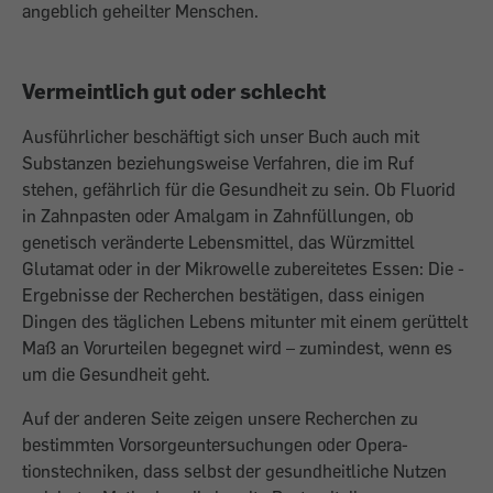
angeblich geheilter Menschen.
Vermeintlich gut oder schlecht
Ausführlicher beschäftigt sich unser Buch auch mit
Substanzen beziehungsweise Verfahren, die im Ruf
stehen, gefährlich für die Gesundheit zu sein. Ob Fluorid
in Zahnpasten oder Amalgam in Zahnfüllungen, ob
genetisch veränderte Lebensmittel, das Würz­mittel
Glutamat oder in der Mikrowelle zuberei­tetes Essen: Die ­
Ergebnisse der Recherchen bestätigen, dass einigen
Dingen des täglichen Lebens mitunter mit einem gerüttelt
Maß an Vor­urteilen ­be­gegnet wird – zumindest, wenn es
um die Gesundheit geht.
Auf der anderen Seite ­zeigen unsere Recherchen zu
bestimmten Vorsorgeuntersuchungen oder Opera­
tionstechniken, dass selbst der ge­sundheitliche Nutzen