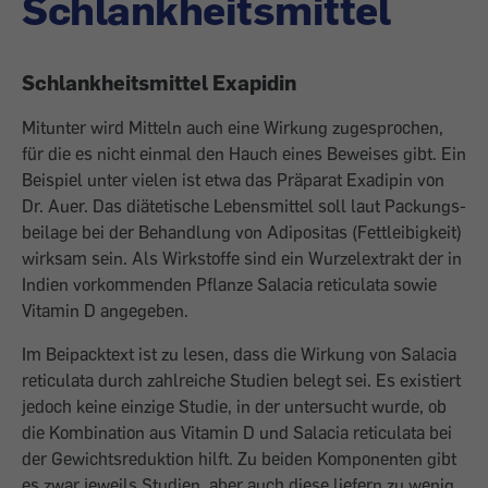
Schlankheitsmittel
Schlankheitsmittel Exapidin
Mitunter wird Mitteln auch eine Wirkung zugesprochen,
für die es nicht einmal den Hauch eines Beweises gibt. Ein
Beispiel unter vielen ist etwa das Präparat Exadipin von
Dr. Auer. Das diätetische Lebensmittel soll laut Packungs­
beilage bei der Behandlung von Adipositas (Fettleibigkeit)
wirksam sein. Als Wirkstoffe sind ein Wurzelextrakt der in
Indien vor­kommenden Pflanze Salacia reticulata sowie
Vitamin D angegeben.
Im Beipacktext ist zu lesen, dass die Wirkung von Salacia
reticulata durch zahlreiche Studien belegt sei. Es ­exis­tiert
jedoch keine einzige Studie, in der untersucht wurde, ob
die Kombination aus Vitamin D und Salacia reticulata bei
der ­Gewichtsreduktion hilft. Zu beiden Komponenten gibt
es zwar jeweils Studien, aber auch diese liefern zu wenig