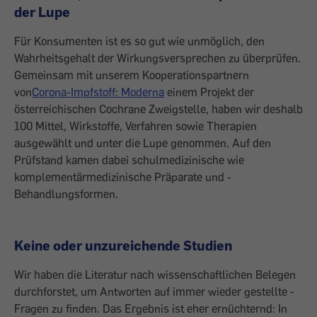
der Lupe
Für Konsumenten ist es so gut wie unmöglich, den
Wahrheitsgehalt der Wirkungsversprechen zu überprüfen.
Gemeinsam mit unserem Koope­rationspartnern
von
Corona-Impfstoff: Moderna
einem Projekt der
österreichischen Cochrane Zweigstelle, haben wir deshalb
100 Mittel, Wirkstoffe, Verfahren sowie Therapien
ausgewählt und unter die Lupe genommen. Auf den
Prüfstand kamen dabei schulmedizinische wie
komplementärmedizinische Präparate und ­
Behandlungsformen.
Keine oder unzureichende Studien
Wir haben die Lite­ratur nach wissenschaftlichen Belegen
durchforstet, um Antworten auf immer wieder gestellte ­
Fragen zu finden. Das Ergebnis ist eher ernüchternd: In