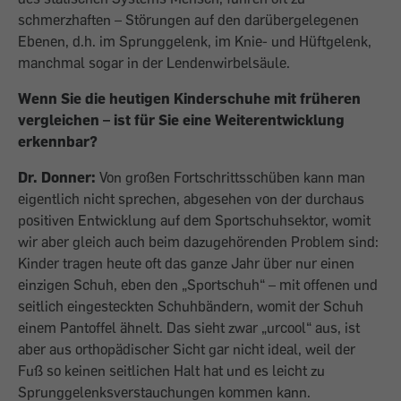
schmerzhaften – Störungen auf den darübergelegenen
Ebenen, d.h. im Sprunggelenk, im Knie- und Hüftgelenk,
manchmal sogar in der Lendenwirbelsäule.
Wenn Sie die heutigen Kinderschuhe mit früheren
vergleichen – ist für Sie eine Weiterentwicklung
erkennbar?
Dr. Donner:
Von großen Fortschrittsschüben kann man
eigentlich nicht sprechen, abgesehen von der durchaus
positiven Entwicklung auf dem Sportschuhsektor, womit
wir aber gleich auch beim dazugehörenden Problem sind:
Kinder tragen heute oft das ganze Jahr über nur einen
einzigen Schuh, eben den „Sportschuh“ – mit offenen und
seitlich eingesteckten Schuhbändern, womit der Schuh
einem Pantoffel ähnelt. Das sieht zwar „urcool“ aus, ist
aber aus orthopädischer Sicht gar nicht ideal, weil der
Fuß so keinen seitlichen Halt hat und es leicht zu
Sprunggelenksverstauchungen kommen kann.