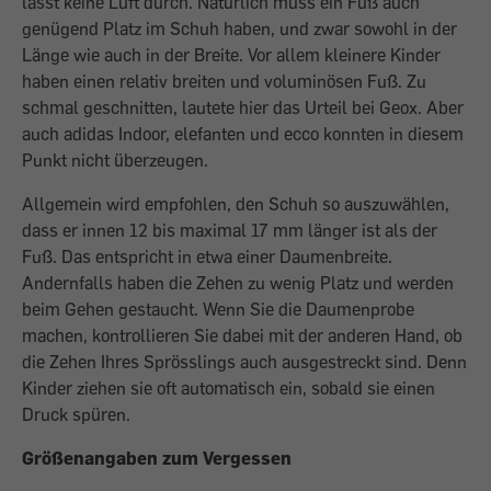
lässt keine Luft durch. Natürlich muss ein Fuß auch
genügend Platz im Schuh haben, und zwar sowohl in der
Länge wie auch in der Breite. Vor allem kleinere Kinder
haben einen relativ breiten und voluminösen Fuß. Zu
schmal geschnitten, lautete hier das Urteil bei Geox. Aber
auch adidas Indoor, elefanten und ecco konnten in diesem
Punkt nicht überzeugen.
Allgemein wird empfohlen, den Schuh so auszuwählen,
dass er innen 12 bis maximal 17 mm länger ist als der
Fuß. Das entspricht in etwa einer Daumenbreite.
Andernfalls haben die Zehen zu wenig Platz und werden
beim Gehen gestaucht. Wenn Sie die Daumenprobe
machen, kontrollieren Sie dabei mit der anderen Hand, ob
die Zehen Ihres Sprösslings auch ausgestreckt sind. Denn
Kinder ziehen sie oft automatisch ein, sobald sie einen
Druck spüren.
Größenangaben zum Vergessen