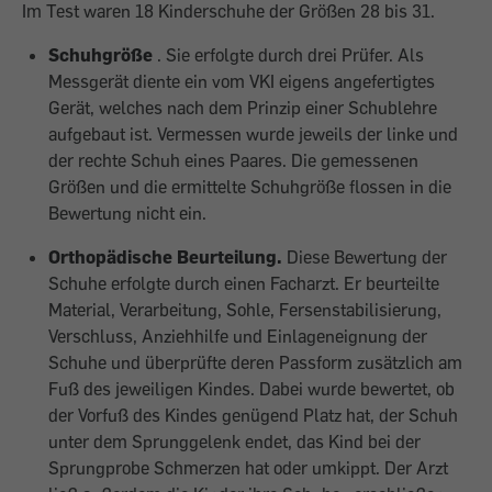
Im Test waren 18 Kinderschuhe der Größen 28 bis 31.
Schuhgröße
. Sie erfolgte durch drei Prüfer. Als
Messgerät diente ein vom VKI eigens angefertigtes
Gerät, welches nach dem Prinzip einer Schublehre
aufgebaut ist. Vermessen wurde jeweils der linke und
der rechte Schuh eines Paares. Die gemessenen
Größen und die ermittelte Schuhgröße flossen in die
Bewertung nicht ein.
Orthopädische Beurteilung.
Diese Bewertung der
Schuhe erfolgte durch einen Facharzt. Er beurteilte
Material, Verarbeitung, Sohle, Fersenstabilisierung,
Verschluss, Anziehhilfe und Einlageneignung der
Schuhe und überprüfte deren Passform zusätzlich am
Fuß des jeweiligen Kindes. Dabei wurde bewertet, ob
der Vorfuß des Kindes genügend Platz hat, der Schuh
unter dem Sprunggelenk endet, das Kind bei der
Sprungprobe Schmerzen hat oder umkippt. Der Arzt