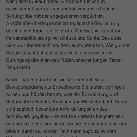
Nach dem Einkauf haben wir Schuh für Schuh
gewissenhaft vermessen und die von uns erhobene
Schuhgröße mit der angegebenen verglichen.
Anschließend erfolgte die orthopädische Beurteilung
durch einen Experten. Er prüfte Material, Verarbeitung,
Fersenstabilisierung, Verschluss und Sohle. Das alles
nicht nur theoretisch, sondern auch praktisch. Wie gut der
Schuh tatsächlich passt, wurde in einem weiteren
Durchgang direkt an den Füßen unserer jungen Tester
festgestellt.
Kinder haben natürlicherweise einen höheren
Bewegungsdrang als Erwachsene: Sie laufen, springen,
turnen und hüpfen herum, was der Entwicklung und
Reifung ihrer Bänder, Knochen und Muskeln dient. Damit
sind zugleich besondere Anforderungen an das
Schuhwerk gegeben – es sollte einerseits biegsam sein
und andererseits eine ausreichende Fersenstabilisierung
bieten, damit es, wie der Fachmann sagt, zu keinem