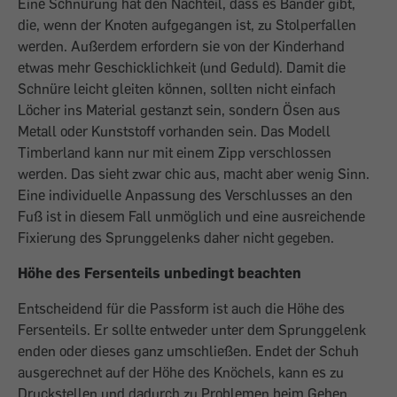
Eine Schnürung hat den Nachteil, dass es Bänder gibt,
die, wenn der Knoten aufgegangen ist, zu Stolperfallen
werden. Außerdem erfordern sie von der Kinderhand
etwas mehr Geschicklichkeit (und Geduld). Damit die
Schnüre leicht gleiten können, sollten nicht einfach
Löcher ins Material gestanzt sein, sondern Ösen aus
Metall oder Kunststoff vorhanden sein. Das Modell
Timberland kann nur mit einem Zipp verschlossen
werden. Das sieht zwar chic aus, macht aber wenig Sinn.
Eine individuelle Anpassung des Verschlusses an den
Fuß ist in diesem Fall unmöglich und eine ausreichende
Fixierung des Sprunggelenks daher nicht gegeben.
Höhe des Fersenteils unbedingt beachten
Entscheidend für die Passform ist auch die Höhe des
Fersenteils. Er sollte entweder unter dem Sprunggelenk
enden oder dieses ganz umschließen. Endet der Schuh
ausgerechnet auf der Höhe des Knöchels, kann es zu
Druckstellen und dadurch zu Problemen beim Gehen