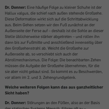
Dr. Donner:
Eine häufige Folge zu kleiner Schuhe ist der
Hallux valgus, die schief nach außen stehende Großzehe.
Diese Deformation wirkt sich auf die Schrittabwicklung
aus. Beim Gehen setzen wir den Fuß zunächst an der
Außenseite der Ferse auf – deshalb ist die Sohle an dieser
Stelle üblicherweise stärker abgetreten – und rollen ihn
dann bis zur Fußmitte und anschließend innenseitig über
den Großzehenstrahl ab. Weicht die Großzehe zur
Außenseite ab, so verschiebt sich auch der
Abrollmechanismus. Die Folge: Die benachbarten Zehen
müssen die Aufgabe der Großzehe übernehmen, für die
sie aber nicht gebaut sind. So kommt es zu Beschwerden,
vor allem im 2. und 3. Zehengrundgelenk.
Welche weiteren Folgen kann das aus ganzheitlicher
Sicht haben?
Dr. Donner:
Störungen an den Füßen, also an der Basis
des statischen Systems Mensch, führen oft zu –