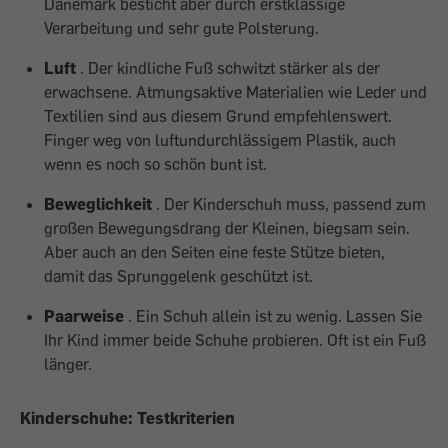
Dänemark besticht aber durch erstklassige
Verarbeitung und sehr gute Polsterung.
Luft
. Der kindliche Fuß schwitzt stärker als der
erwachsene. Atmungsaktive Materialien wie Leder und
Textilien sind aus diesem Grund empfehlenswert.
Finger weg von luftundurchlässigem Plastik, auch
wenn es noch so schön bunt ist.
Beweglichkeit
. Der Kinderschuh muss, passend zum
großen Bewegungsdrang der Kleinen, biegsam sein.
Aber auch an den Seiten eine feste Stütze bieten,
damit das Sprunggelenk geschützt ist.
Paarweise
. Ein Schuh allein ist zu wenig. Lassen Sie
Ihr Kind immer beide Schuhe probieren. Oft ist ein Fuß
länger.
Kinderschuhe: Testkriterien