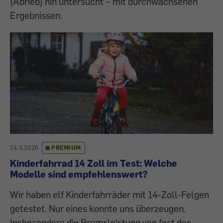
(Abrieb) hin untersucht – mit durchwachsenen
Ergebnissen.
24.3.2026
PREMIUM
Kinderfahrrad 14 Zoll im Test: Welche
Modelle sind empfehlenswert?
Wir haben elf Kinderfahrräder mit 14-Zoll-Felgen
getestet. Nur eines konnte uns überzeugen.
Insbesondere die Bremsleistung von fast der