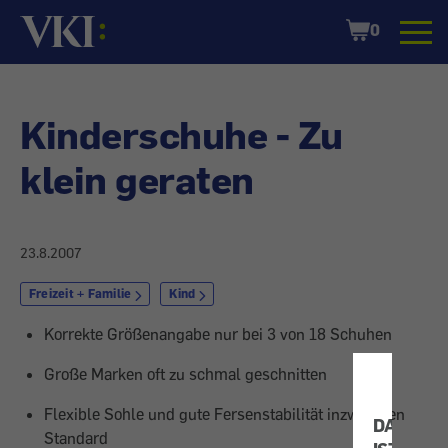
Startseite
Shopping
0
Cart
Kinderschuhe - Zu
klein geraten
23.8.2007
Freizeit + Familie
Kind
Korrekte Größenangabe nur bei 3 von 18 Schuhen
Große Marken oft zu schmal geschnitten
Flexible Sohle und gute Fersenstabilität inzwischen
DATENS
Standard