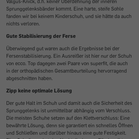
Valgus-Knick, d.h. keiner Überdehnung der inneren
Sprunggelenksbänder kommt. Eine harte, steife Sohle
fanden wir bei keinem Kinderschuh, und sie hätte da auch
nichts verloren.
Gute Stabilisierung der Ferse
Überwiegend gut waren auch die Ergebnisse bei der
Fersenstabilisierung. Ein Ausreißer ist hier nur der Schuh
von ecco. Top dagegen zwei Paare von superfit, die auch
in der orthopädischen Gesamtbeurteilung hervorragend
abgeschnitten haben.
Zipp keine optimale Lösung
Der gute Halt im Schuh und damit auch die Sicherheit des
Sprunggelenks ist unmittelbar abhängig vom Verschluss.
Die meisten Schuhe setzen auf den Klettverschluss: Eine
bewährte Lösung, denn sie garantiert ein schnelles Öffnen
und Schließen und darüber hinaus eine gute Festigkeit.