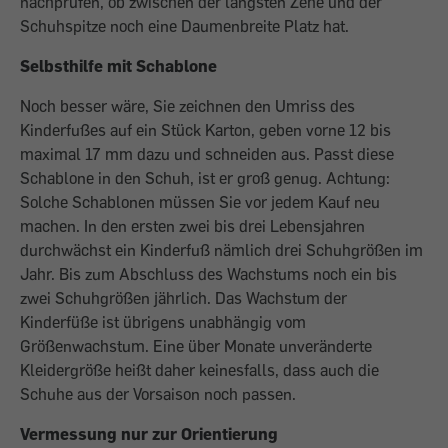
nachprüfen, ob zwischen der längsten Zehe und der
Schuhspitze noch eine Daumenbreite Platz hat.
Selbsthilfe mit Schablone
Noch besser wäre, Sie zeichnen den Umriss des
Kinderfußes auf ein Stück Karton, geben vorne 12 bis
maximal 17 mm dazu und schneiden aus. Passt diese
Schablone in den Schuh, ist er groß genug. Achtung:
Solche Schablonen müssen Sie vor jedem Kauf neu
machen. In den ersten zwei bis drei Lebensjahren
durchwächst ein Kinderfuß nämlich drei Schuhgrößen im
Jahr. Bis zum Abschluss des Wachstums noch ein bis
zwei Schuhgrößen jährlich. Das Wachstum der
Kinderfüße ist übrigens unabhängig vom
Größenwachstum. Eine über Monate unveränderte
Kleidergröße heißt daher keinesfalls, dass auch die
Schuhe aus der Vorsaison noch passen.
Vermessung nur zur Orientierung