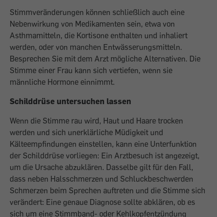
Stimmveränderungen können schließlich auch eine
Nebenwirkung von Medikamenten sein, etwa von
Asthmamitteln, die Kortisone enthalten und inhaliert
werden, oder von manchen Entwässerungsmitteln.
Besprechen Sie mit dem Arzt mögliche Alternativen. Die
Stimme einer Frau kann sich vertiefen, wenn sie
männliche Hormone einnimmt.
Schilddrüse untersuchen lassen
Wenn die Stimme rau wird, Haut und Haare trocken
werden und sich unerklärliche Müdigkeit und
Kälteempfindungen einstellen, kann eine Unterfunktion
der Schilddrüse vorliegen: Ein Arztbesuch ist angezeigt,
um die Ursache abzuklären. Dasselbe gilt für den Fall,
dass neben Halsschmerzen und Schluckbeschwerden
Schmerzen beim Sprechen auftreten und die Stimme sich
verändert: Eine genaue Diagnose sollte abklären, ob es
sich um eine Stimmband- oder Kehlkopfentzündung