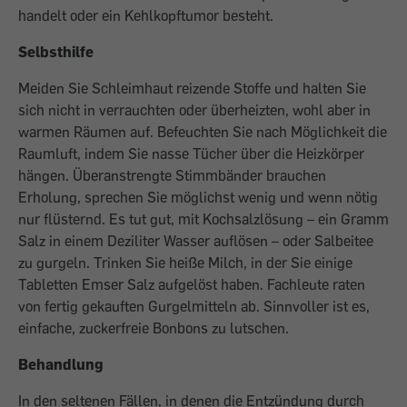
handelt oder ein Kehlkopftumor besteht.
Selbsthilfe
Meiden Sie Schleimhaut reizende Stoffe und halten Sie
sich nicht in verrauchten oder überheizten, wohl aber in
warmen Räumen auf. Befeuchten Sie nach Möglichkeit die
Raumluft, indem Sie nasse Tücher über die Heizkörper
hängen. Überanstrengte Stimmbänder brauchen
Erholung, sprechen Sie möglichst wenig und wenn nötig
nur flüsternd. Es tut gut, mit Kochsalzlösung – ein Gramm
Salz in einem Deziliter Wasser auflösen – oder Salbeitee
zu gurgeln. Trinken Sie heiße Milch, in der Sie einige
Tabletten Emser Salz aufgelöst haben. Fachleute raten
von fertig gekauften Gurgelmitteln ab. Sinnvoller ist es,
einfache, zuckerfreie Bonbons zu lutschen.
Behandlung
In den seltenen Fällen, in denen die Entzündung durch