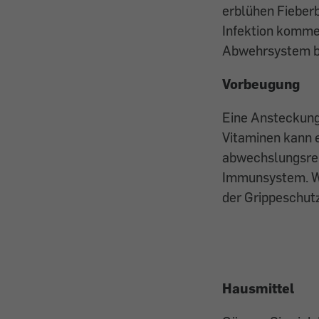
erblühen Fieberb
Infektion kommen
Abwehrsystem ber
Vorbeugung
Eine Ansteckung 
Vitaminen kann e
abwechslungsrei
Immunsystem. We
der Grippeschut
Hausmittel