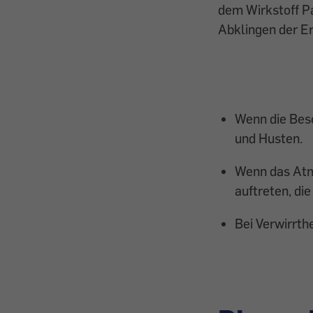
dem Wirkstoff P
Abklingen der Er
Wenn die Bes
und Husten.
Wenn das Atm
auftreten, d
Bei Verwirrth