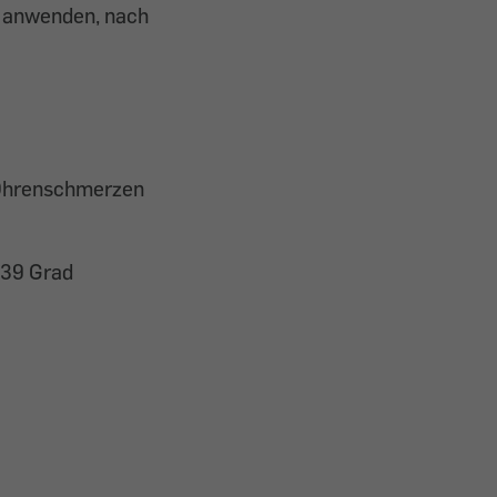
e anwenden, nach
 Ohrenschmerzen
 39 Grad