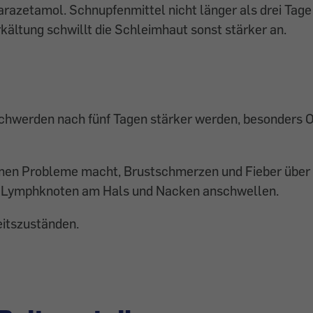
arazetamol. Schnupfenmittel nicht länger als drei Tag
kältung schwillt die Schleimhaut sonst stärker an.
chwerden nach fünf Tagen stärker werden, besonders
en Probleme macht, Brustschmerzen und Fieber über
ie Lymphknoten am Hals und Nacken anschwellen.
eitszuständen.