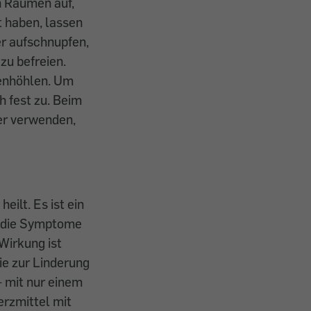
n Räumen auf,
t haben, lassen
er aufschnupfen,
zu befreien.
senhöhlen. Um
h fest zu. Beim
er verwenden,
eilt. Es ist ein
r die Symptome
Wirkung ist
ie zur Linderung
– mit nur einem
rzmittel mit