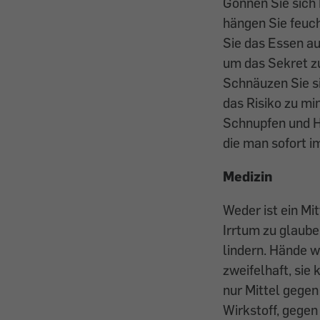
Gönnen Sie sich 
hängen Sie feuch
Sie das Essen au
um das Sekret zu
Schnäuzen Sie si
das Risiko zu mi
Schnupfen und H
die man sofort 
Medizin
Weder ist ein Mit
Irrtum zu glaube
lindern. Hände w
zweifelhaft, sie
nur Mittel gegen
Wirkstoff, gege