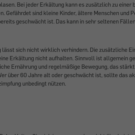
lasen. Bei jeder Erkältung kann es zusätzlich zu einer 
. Gefährdet sind kleine Kinder, ältere Menschen und P
eits geschwächt ist. Das kann in sehr seltenen Fällen
lässt sich nicht wirklich verhindern. Die zusätzliche 
ine Erkältung nicht aufhalten. Sinnvoll ist allgemein g
che Ernährung und regelmäßige Bewegung, das stärkt
r über 60 Jahre alt oder geschwächt ist, sollte das a
zimpfung unbedingt nützen.