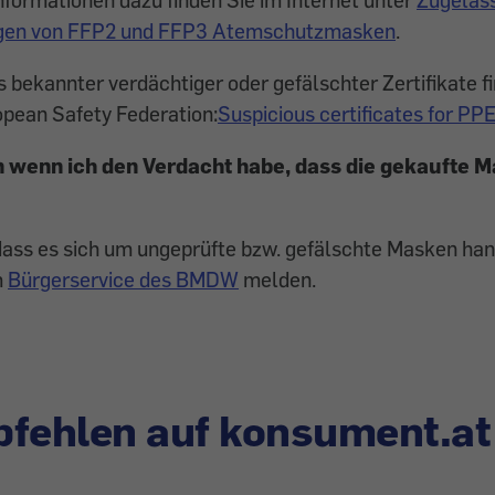
ungen von FFP2 und FFP3 Atemschutzmasken
.
s bekannter verdächtiger oder gefälschter Zertifikate fi
opean Safety Federation:
Suspicious certificates for PP
n wenn ich den Verdacht habe, dass die gekaufte M
ass es sich um ungeprüfte bzw. gefälschte Masken hand
m
Bürgerservice des BMDW
melden.
fehlen auf konsument.at