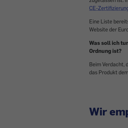
CE-Zertifizier
Eine Liste bereit
Website der Eur
Was soll
ich tu
Ordnung ist?
Beim Verdacht, d
das Produkt de
Wir emp