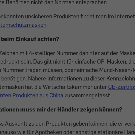
he Behörden nicht den Normen entsprachen.
 bekannten unsicheren Produkten findet man im Interne
 Atemschutzmasken
.
h beim Einkauf achten?
Zeichen mit 4-stelliger Nummer dahinter auf der Maske
druckt sein. Das gilt nicht für einfache OP-Masken, die
 Nummer tragen müssen, oder einfache Mund-Nasen-M
n benötigen. Nähere Informationen zu dieser Kennzeich
tzmasken hat die Wirtschaftskammer unter
CE-Zertifi
nten Produkten aus China
zusammengefasst.
tionen muss mir der Händler zeigen können?
 Auskunft zu den Produkten geben können, die er verkau
nauso wie für Apotheken oder sonstige stationäre Händl