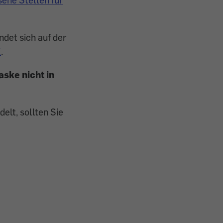
ndet sich auf der
E
.
aske nicht in
elt, sollten Sie