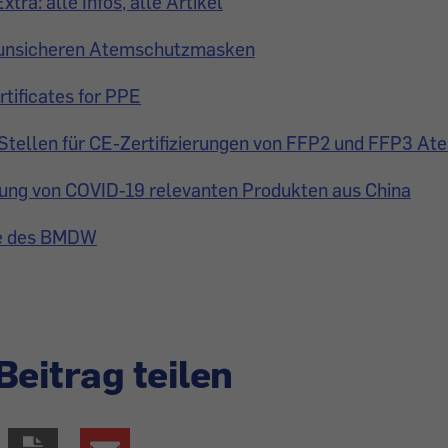
tra: alle Infos, alle Artikel
 unsicheren Atemschutzmasken
rtificates for PPE
Stellen für CE-Zertifizierungen von FFP2 und FFP3 
rung von COVID-19 relevanten Produkten aus China
ce des BMDW
Beitrag teilen