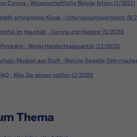
en Corona - Wissenschaftliche Belege fehlen (1/2021)
mbH: erfolgreiche Klage - Unterlassungsvergleich (9/
mittel im Haushalt - Corona und Hygiene (5/2020)
Produkte - Wenig Handschlagqualität (12/2020)
hutz-Masken aus Stoff - Welche Gewebe Sinn mache
FAQ - Was Sie wissen sollten (2/2020)
zum Thema