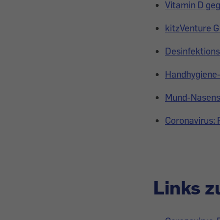
Vitamin D geg
kitzVenture G
Desinfektions
Handhygiene-
Mund-Nasensc
Coronavirus: 
Links 