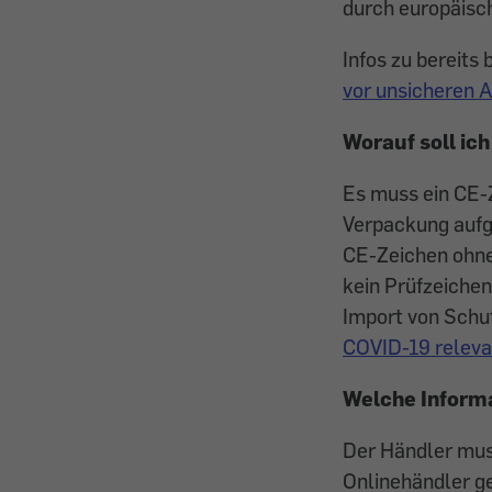
durch europäisc
Infos zu bereits
vor unsicheren
Worauf soll ic
Es muss ein CE-
Verpackung aufge
CE-Zeichen ohne
kein Prüfzeiche
Import von Schu
COVID-19 releva
Welche Informa
Der Händler muss
Onlinehändler ge