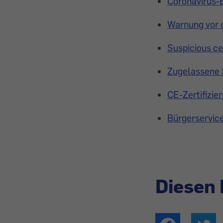
Coronavirus-Ex
Warnung vor
Suspicious ce
Zugelassene 
CE-Zertifizie
Bürgerservi
Diesen 