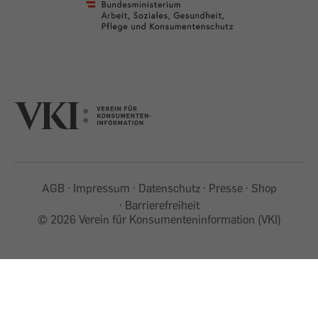
AGB
Impressum
Datenschutz
Presse
Shop
Barrierefreiheit
©
2026 Verein für Konsumenteninformation (VKI)