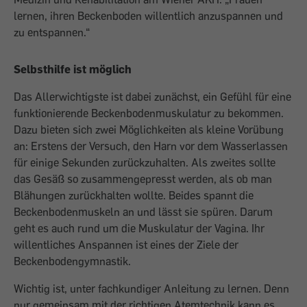
lernen, ihren Beckenboden willentlich anzuspannen und
zu entspannen.“
Selbsthilfe ist möglich
Das Allerwichtigste ist dabei zunächst, ein Gefühl für eine
funktionierende Beckenbodenmuskulatur zu bekommen.
Dazu bieten sich zwei Möglichkeiten als kleine Vorübung
an: Erstens der Versuch, den Harn vor dem Wasserlassen
für einige Sekunden zurückzuhalten. Als zweites sollte
das Gesäß so zusammengepresst werden, als ob man
Blähungen zurückhalten wollte. Beides spannt die
Beckenbodenmuskeln an und lässt sie spüren. Darum
geht es auch rund um die Muskulatur der Vagina. Ihr
willentliches Anspannen ist eines der Ziele der
Beckenbodengymnastik.
Wichtig ist, unter fachkundiger Anleitung zu lernen. Denn
nur gemeinsam mit der richtigen Atemtechnik kann es