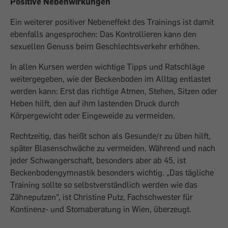
Positive Nebenwirkungen
Ein weiterer positiver Nebeneffekt des Trainings ist damit
ebenfalls angesprochen: Das Kontrollieren kann den
sexuellen Genuss beim Geschlechtsverkehr erhöhen.
In allen Kursen werden wichtige Tipps und Ratschläge
weitergegeben, wie der Beckenboden im Alltag entlastet
werden kann: Erst das richtige Atmen, Stehen, Sitzen oder
Heben hilft, den auf ihm lastenden Druck durch
Körpergewicht oder Eingeweide zu vermeiden.
Rechtzeitig, das heißt schon als Gesunde/r zu üben hilft,
später Blasenschwäche zu vermeiden. Während und nach
jeder Schwangerschaft, besonders aber ab 45, ist
Beckenbodengymnastik besonders wichtig. „Das tägliche
Training sollte so selbstverständlich werden wie das
Zähneputzen“, ist Christine Putz, Fachschwester für
Kontinenz- und Stomaberatung in Wien, überzeugt.