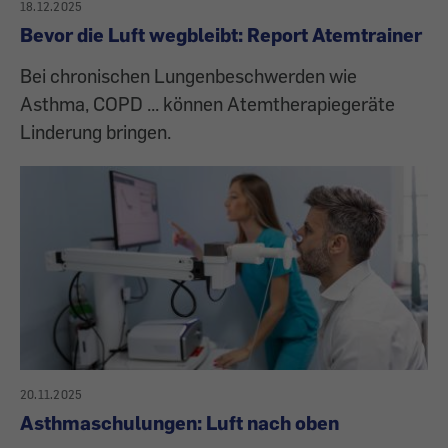
18.12.2025
Bevor die Luft wegbleibt: Report Atemtrainer
Bei chronischen Lungenbeschwerden wie
Asthma, COPD ... können Atemtherapiegeräte
Linderung bringen.
20.11.2025
Asthmaschulungen: Luft nach oben