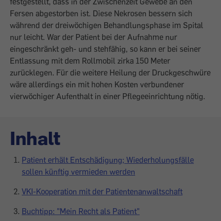
festgestellt, dass in der Zwischenzeit Gewebe an den
Fersen abgestorben ist. Diese Nekrosen bessern sich
während der dreiwöchigen Behandlungsphase im Spital
nur leicht. War der Patient bei der Aufnahme nur
eingeschränkt geh- und stehfähig, so kann er bei seiner
Entlassung mit dem Rollmobil zirka 150 Meter
zurücklegen. Für die weitere Heilung der Druckgeschwüre
wäre allerdings ein mit hohen Kosten verbundener
vierwöchiger Aufenthalt in einer Pflegeeinrichtung nötig.
Inhalt
Patient erhält Entschädigung; Wiederholungsfälle
sollen künftig vermieden werden
VKI-Kooperation mit der Patientenanwaltschaft
Buchtipp: "Mein Recht als Patient"