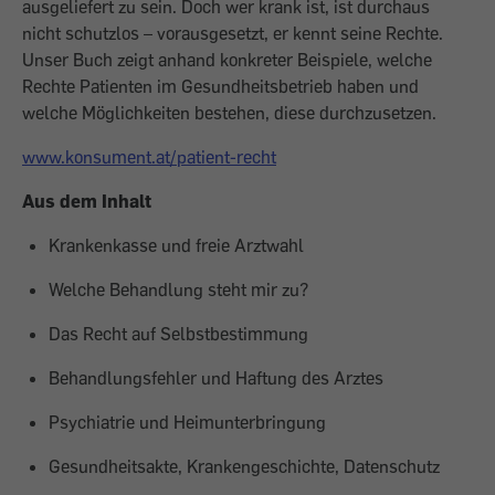
ausgeliefert zu sein. Doch wer krank ist, ist durchaus
nicht schutzlos – vorausgesetzt, er kennt seine Rechte.
Unser Buch zeigt anhand konkreter Beispiele, welche
Rechte Patienten im Gesundheitsbetrieb haben und
welche Möglichkeiten bestehen, diese durchzusetzen.
www.konsument.at/patient-recht
Aus dem Inhalt
Krankenkasse und freie Arztwahl
Welche Behandlung steht mir zu?
Das Recht auf Selbstbestimmung
Behandlungsfehler und Haftung des Arztes
Psychiatrie und Heimunterbringung
Gesundheitsakte, Krankengeschichte, Datenschutz