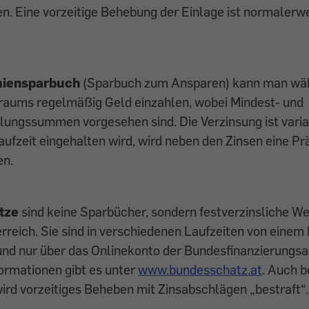
n. Eine vorzeitige Behebung der Einlage ist normalerwe
iensparbuch
(Sparbuch zum Ansparen) kann man währ
traums regelmäßig Geld einzahlen, wobei Mindest- und
ungssummen vorgesehen sind. Die Verzinsung ist varia
aufzeit eingehalten wird, wird neben den Zinsen eine P
en.
tze
sind keine Sparbücher, sondern festverzinsliche We
rreich. Sie sind in verschiedenen Laufzeiten von einem
und nur über das Onlinekonto der Bundesfinanzierungs
formationen gibt es unter
www.bundesschatz.at
. Auch b
rd vorzeitiges Beheben mit Zinsabschlägen „bestraft“.