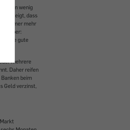
momentan wenig
eich zeigt, dass
agen immer mehr
hr. Aber:
r heute gute
n oder mehrere
hnt. Daher reifen
ie Banken beim
s Geld verzinst,
 Markt
n sechs Monaten