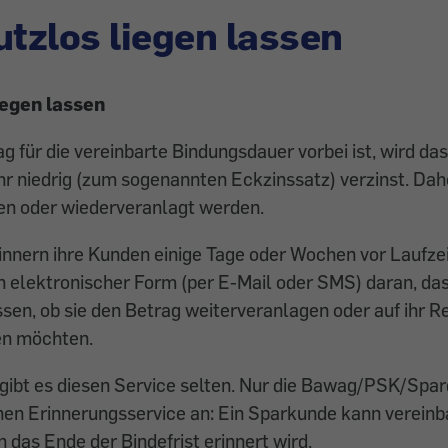
utzlos liegen lassen
iegen lassen
g für die vereinbarte Bindungsdauer vorbei ist, wird da
hr niedrig (zum sogenannten Eckzinssatz) verzinst. Dahe
n oder wiederveranlagt werden.
innern ihre Kunden einige Tage oder Wochen vor Laufz
in elektronischer Form (per E-Mail oder SMS) daran, dass
en, ob sie den Betrag weiterveranlagen oder auf ihr 
en möchten.
n gibt es diesen Service selten. Nur die Bawag/PSK/Sp
nen Erinnerungsservice an: Ein Sparkunde kann vereinb
 das Ende der Bindefrist erinnert wird.