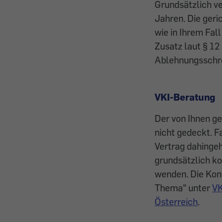
Grundsätzlich ve
Jahren. Die geri
wie in Ihrem Fal
Zusatz laut § 1
Ablehnungsschre
VKI-Beratung
Der von Ihnen ge
nicht gedeckt. F
Vertrag dahinge
grundsätzlich ko
wenden. Die Kont
Thema" unter
VK
Österreich
.