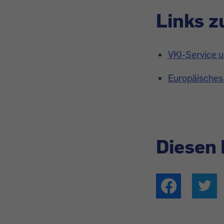
Links 
VKI-Service 
Europäisches
Diesen 