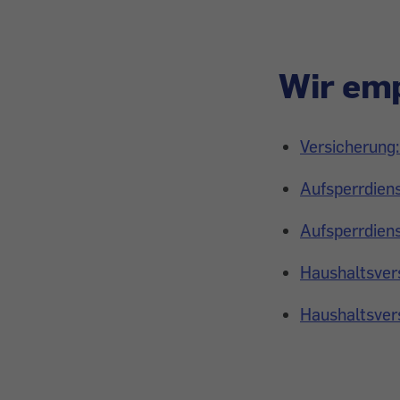
Wir emp
Versicherung:
Aufsperrdiens
Aufsperrdiens
Haushaltsver
Haushaltsvers