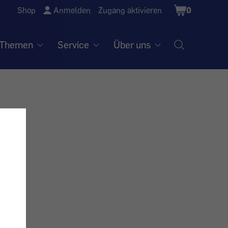
Shopping
Shop
Anmelden
Zugang aktivieren
0
Cart
Themen
Service
Über uns