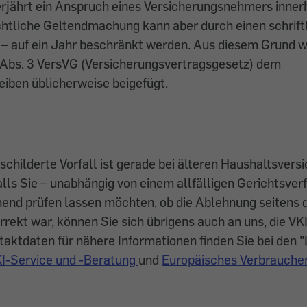
rjährt ein Anspruch eines Versicherungsnehmers innerh
chtliche Geltendmachung kann aber durch einen schrift
l – auf ein Jahr beschränkt werden. Aus diesem Grund w
2 Abs. 3 VersVG (Versicherungsvertragsgesetz) dem
iben üblicherweise beigefügt.
schilderte Vorfall ist gerade bei älteren Haushaltsvers
alls Sie – unabhängig von einem allfälligen Gerichtsver
hend prüfen lassen möchten, ob die Ablehnung seitens 
rrekt war, können Sie sich übrigens auch an uns, die VK
aktdaten für nähere Informationen finden Sie bei den 
I-Service und -Beratung
und
Europäisches Verbrauche