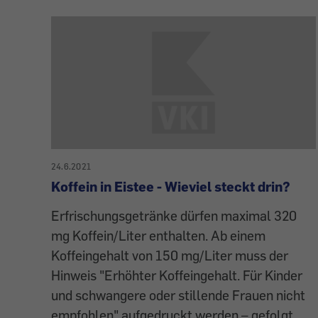
24.6.2021
Koffein in Eistee - Wieviel steckt drin?
Erfrischungsgetränke dürfen maximal 320
mg Koffein/Liter enthalten. Ab einem
Koffeingehalt von 150 mg/Liter muss der
Hinweis "Erhöhter Koffeingehalt. Für Kinder
und schwangere oder stillende Frauen nicht
empfohlen" aufgedruckt werden – gefolgt