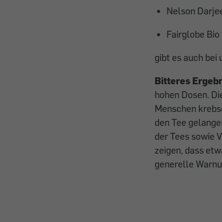
Nelson Darje
Fairglobe Bio 
gibt es auch bei 
Bitteres Ergebn
hohen Dosen. Di
Menschen krebserr
den Tee gelange
der Tees sowie 
zeigen, dass etw
generelle Warnu