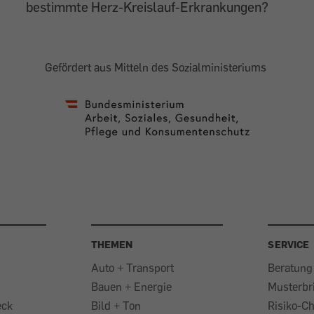
bestimmte Herz-Kreislauf-Erkrankungen?
Gefördert aus Mitteln des Sozialministeriums
THEMEN
SERVICE
Auto + Transport
Beratung
Bauen + Energie
Musterbr
eck
Bild + Ton
Risiko-C