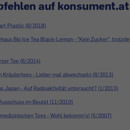
fehlen auf konsument.at
arl Plastic (8/2018)
aus Bio Ice Tea Black-Lemon - "Kein Zucker", trotzd
rzer Tee (6/2014)
n Kräutertees - Lieber mal abwechseln (8/2013)
s Japan - Auf Radioaktivität untersucht? (1/2013)
 Ausschuss im Beutel (11/2010)
 medizinischen Tees - Wohl bekomm's! (5/2007)