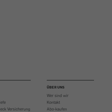
ÜBER UNS
Wer sind wir
iefe
Kontakt
heck Versicherung
Abo-kaufen