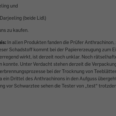
eling und
Darjeeling (beide Lidl)
uns zu kaufen.
is:
In allen Produkten fanden die Prüfer Anthrachinon, 
eser Schadstoff kommt bei der Papiererzeugung zum Ein
egend wirkt, ist derzeit noch unklar. Noch rätselhafter 
n konnte. Unter Verdacht stehen derzeit die Verpackun
Verbrennungsprozesse bei der Trocknung von Teeblätter
a ein Drittel des Anthrachinons in den Aufguss übergeht
ng vor Schwarztee sehen die Tester von „test“ trotzde