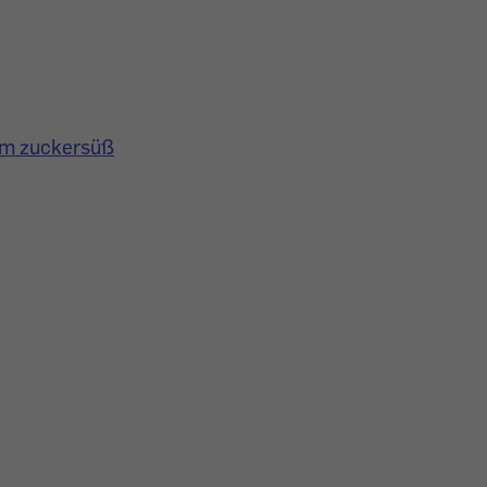
em zuckersüß