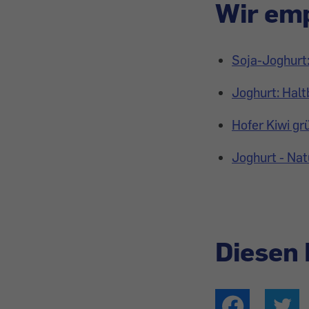
Wir emp
Soja-Joghurt
Joghurt: Halt
Hofer Kiwi grü
Joghurt - Nat
Diesen 