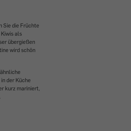
 Sie die Früchte
 Kiwis als
ser übergießen
atine wird schön
 ähnliche
 in der Küche
r kurz mariniert,
.