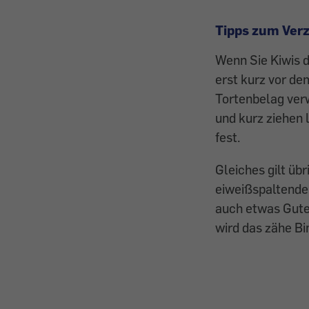
Tipps zum Ver
Wenn Sie Kiwis d
erst kurz vor de
Tortenbelag ver
und kurz ziehen 
fest.
Gleiches gilt üb
eiweißspaltende
auch etwas Gutes
wird das zähe Bi