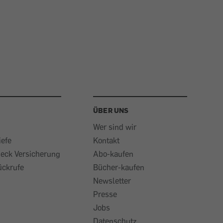
ÜBER UNS
Wer sind wir
iefe
Kontakt
heck Versicherung
Abo-kaufen
ückrufe
Bücher-kaufen
Newsletter
Presse
Jobs
Datenschutz