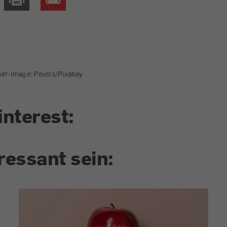
ser-Image: Pexels/Pixabay
interest:
ressant sein: