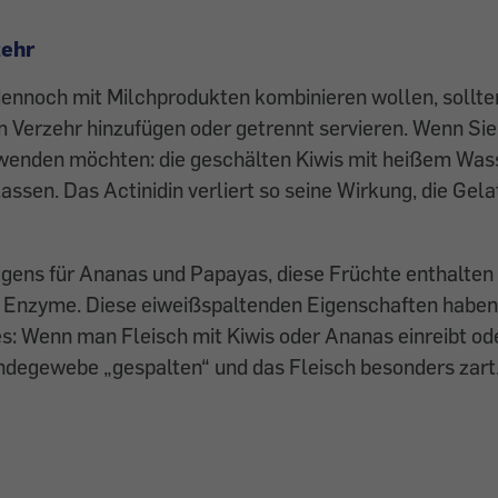
zehr
ennoch mit Milchprodukten kombinieren wollen, sollten
m Verzehr hinzufügen oder getrennt servieren. Wenn Sie
wenden möchten: die geschälten Kiwis mit heißem Was
lassen. Das Actinidin verliert so seine Wirkung, die Gel
rigens für Ananas und Papayas, diese Früchte enthalten
 Enzyme. Diese eiweißspaltenden Eigenschaften haben
: Wenn man Fleisch mit Kiwis oder Ananas einreibt ode
ndegewebe „gespalten“ und das Fleisch besonders zart