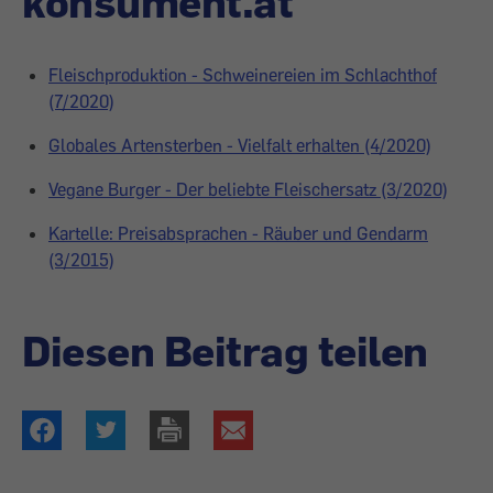
konsument.at
Fleischproduktion - Schweinereien im Schlachthof
(7/2020)
Globales Artensterben - Vielfalt erhalten (4/2020)
Vegane Burger - Der beliebte Fleischersatz (3/2020)
Kartelle: Preisabsprachen - Räuber und Gendarm
(3/2015)
Diesen Beitrag teilen