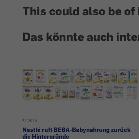
This could also be of 
Das könnte auch inte
7.1.2026
Nestlé ruft BEBA-Babynahrung zurück –
die Hintergründe