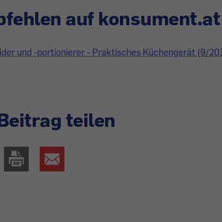
fehlen auf konsument.at
er und -portionierer - Praktisches Küchengerät (9/20
Beitrag teilen