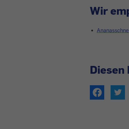
Wir emp
Ananasschneid
Diesen 