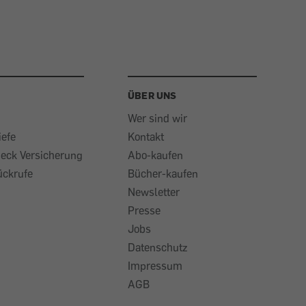
ÜBER UNS
Wer sind wir
iefe
Kontakt
heck Versicherung
Abo-kaufen
ückrufe
Bücher-kaufen
Newsletter
Presse
Jobs
Datenschutz
Impressum
AGB