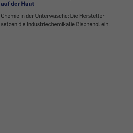
auf der Haut
Chemie in der Unterwäsche: Die Hersteller
setzen die Industriechemikalie Bisphenol ein.