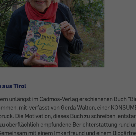
 aus Tirol
t dem unlängst im Cadmos-Verlag erschienenen Buch "B
ommen, mit-verfasst von Gerda Walton, einer KONSUM
bruck. Die Motivation, dieses Buch zu schreiben, entsta
 zu oberflächlich empfundene Berichterstattung rund
Gemeinsam mit einem Imkerfreund und einem Biogärtne