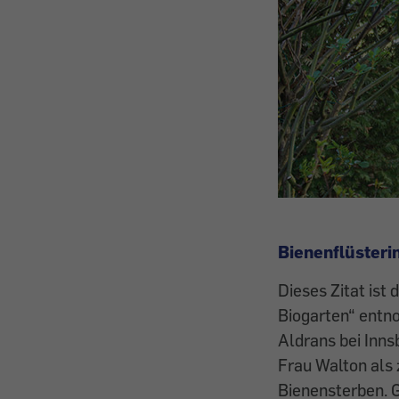
Bienenflüsterin
Dieses Zitat is
Biogarten“ entn
Aldrans bei Inns
Frau Walton als
Bienensterben. 