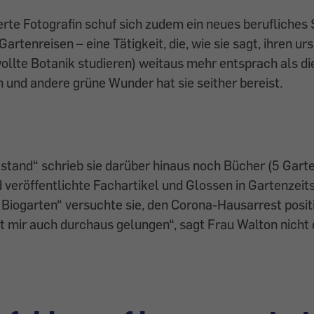
erte Fotografin schuf sich zudem ein neues berufliches 
 Gartenreisen – eine Tätigkeit, die, wie sie sagt, ihren u
wollte Botanik studieren) weitaus mehr entsprach als die
und andere grüne Wunder hat sie seither bereist.
stand“ schrieb sie darüber hinaus noch Bücher (5 Garte
veröffentlichte Fachartikel und Glossen in Gartenzeits
Biogarten“ versuchte sie, den Corona-Hausarrest positi
ist mir auch durchaus gelungen“, sagt Frau Walton nicht 