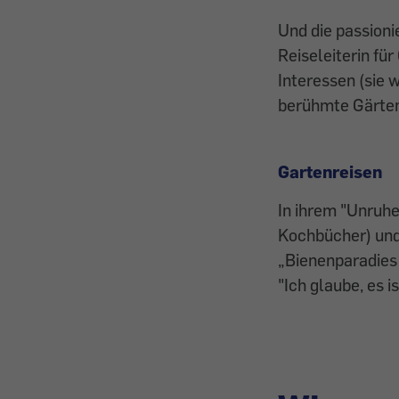
Und die passioni
Reiseleiterin für
Interessen (sie 
berühmte Gärten 
Gartenreisen
In ihrem "Unruhe
Kochbücher) und 
„Bienenparadies 
"Ich glaube, es 