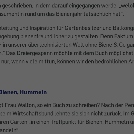
h geschrieben, in dem darauf eingegangen werde, „welc
nsumentin rund um das Bienenjahr tatsächlich hat“.
leitung und Inspiration für Gartenbesitzer und Balkongä
gebung bienenfreundlicher zu gestalten. Denn Faktum i
ir in unserer übertechnisierten Welt ohne Biene & Co 
." Das Dreiergespann möchte mit dem Buch möglichst
 nur, wenn viele mittun, können wir den bedrohlichen 
r Bienen, Hummeln
t Frau Walton, so ein Buch zu schreiben? Nach der Pen
beim Wirtschaftsbund lehnte sie sich nicht zurück. Im G
hren Garten „in einen Treffpunkt für Bienen, Hummeln 
andeln“.