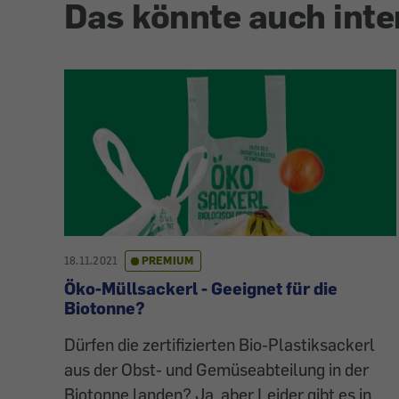
Das könnte auch inte
18.11.2021
PREMIUM
Öko-Müllsackerl - Geeignet für die
Biotonne?
Dürfen die zertifizierten Bio-Plastiksackerl
aus der Obst- und Gemüseabteilung in der
Biotonne landen? Ja, aber Leider gibt es in