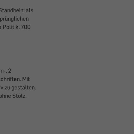
Standbein: als
rsprünglichen
 Politik. 700
n-, 2
chriften. Mit
v zu gestalten.
ohne Stolz.