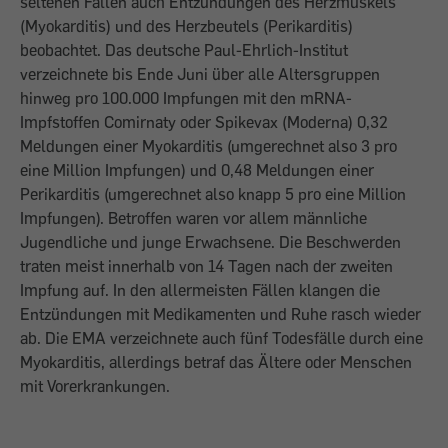
seltenen Fällen auch Entzündungen des Herzmuskels
(Myokarditis) und des Herzbeutels (Perikarditis)
beobachtet. Das deutsche Paul-Ehrlich-Institut
verzeichnete bis Ende Juni über alle Altersgruppen
hinweg pro 100.000 Impfungen mit den mRNA-
Impfstoffen Comirnaty oder Spikevax (Moderna) 0,32
Meldungen einer Myokarditis (umgerechnet also 3 pro
eine Million Impfungen) und 0,48 Meldungen einer
Perikarditis (umgerechnet also knapp 5 pro eine Million
Impfungen). Betroffen waren vor allem männliche
Jugendliche und junge Erwachsene. Die Beschwerden
traten meist innerhalb von 14 Tagen nach der zweiten
Impfung auf. In den allermeisten Fällen klangen die
Entzündungen mit Medikamenten und Ruhe rasch wieder
ab. Die EMA verzeichnete auch fünf Todesfälle durch eine
Myokarditis, allerdings betraf das Ältere oder Menschen
mit Vorerkrankungen.