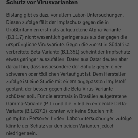
Schutz vor Virusvarianten
Bislang gibt es dazu vor allem Labor-Untersuchungen.
Diesen zufolge fällt der Impfschutz gegen die in
Großbritannien erstmals aufgetretene Alpha-Variante
(B.1.1.7) nicht wesentlich geringer aus als der gegen die
ursprüngliche Virusvarinte. Gegen die zuerst in Südafrika
verbreitete Beta-Variante (B.1.351) scheint der Impfschutz
etwas geringer auszufallen. Daten aus Qatar deuten aber
darauf hin, dass insbesondere der Schutz gegen einen
schweren oder tödlichen Verlauf gut ist. Dem Hersteller
zufolge ist eine Studie mit einem angepassten Impfstoff
geplant, der besser gegen die Beta-Virus-Variante
schützen soll. Für die erstmals in Brasilien aufgetretene
Gamma-Variante (P.1.) und die in Indien entdeckte Delta-
Variante (B.1.617.2) konnten wir keine Studien mit
geimpften Personen finden. Laboruntersuchungen zufolge
könnte der Schutz vor den beiden Varianten jedoch
niedriger sein.