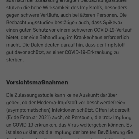
aus nach der Zulassung erfolgten Beobachtungsstudien
stützen die hohe Wirksamkeit des Impfstoffs, besonders
gegen schwere Verläufe, auch bei älteren Personen. Die
Beobachtungsstudien bestätigen auch, dass Spikevax
einen guten Schutz vor einem schweren COVID-19-Verlauf
bietet, der eine Behandlung im Krankenhaus erforderlich
macht. Die Daten deuten darauf hin, dass der Impfstoff
gut davor schützt, an einer COVID-19-Erkrankung zu
sterben.
Vorsichtsmaßnahmen
Die Zulassungsstudie kann keine Auskunft darüber
geben, ob der Moderna-Impfstoff vor beschwerdefreien
(asymptomatischen) Infektionen schützt. Offen ist derzeit
(Ende Februar 2021) auch, ob Personen, die trotz Impfung
an COVID-19 erkranken, das Virus weitergeben können. Es
ist also unklar, ob die Impfung der breiten Bevölkerung die