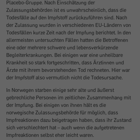
Placebo-Gruppe. Nach Einschätzung der
Zulassungsbehörden ist es unwahrscheinlich, dass die
Todesfälle auf den Impfstoff zurückzuführen sind. Nach
der Zulassung wurden in verschiedenen EU-Ländern von
Todesfällen kurze Zeit nach der Impfung berichtet. In den
allermeisten untersuchten Fällen hatten die Betroffenen
eine oder mehrere schwere und lebensverkürzende
Begleiterkrankungen. Bei einigen war eine unheilbare
Krankheit so stark fortgeschritten, dass Ärztinnen und
Ärzte mit ihrem bevorstehenden Tod rechneten. Hier war
der Impfstoff also vermutlich nicht die Todesursache.
In Norwegen starben einige sehr alte und äußerst
gebrechliche Personen im zeitlichen Zusammenhang mit
der Impfung. Bei einigen von ihnen hält es die
norwegische Zulassungsbehörde für möglich, dass
Impfreaktionen dazu beigetragen haben, dass ihr Zustand
sich verschlechtert hat – auch wenn die aufgetretenen
Impfreaktionen selbst eher leicht waren.