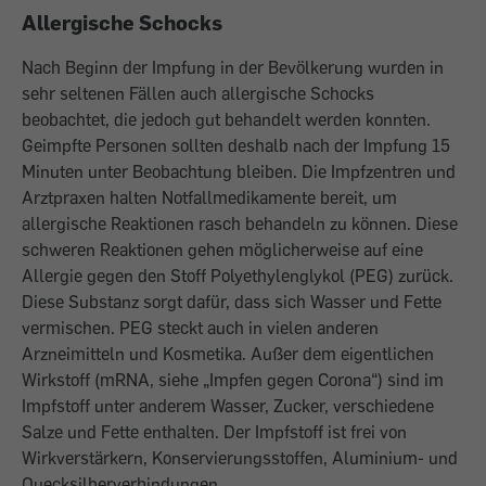
Allergische Schocks
Nach Beginn der Impfung in der Bevölkerung wurden in
sehr seltenen Fällen auch allergische Schocks
beobachtet, die jedoch gut behandelt werden konnten.
Geimpfte Personen sollten deshalb nach der Impfung 15
Minuten unter Beobachtung bleiben. Die Impfzentren und
Arztpraxen halten Notfallmedikamente bereit, um
allergische Reaktionen rasch behandeln zu können. Diese
schweren Reaktionen gehen möglicherweise auf eine
Allergie gegen den Stoff Polyethylenglykol (PEG) zurück.
Diese Substanz sorgt dafür, dass sich Wasser und Fette
vermischen. PEG steckt auch in vielen anderen
Arzneimitteln und Kosmetika. Außer dem eigentlichen
Wirkstoff (mRNA, siehe „Impfen gegen Corona“) sind im
Impfstoff unter anderem Wasser, Zucker, verschiedene
Salze und Fette enthalten. Der Impfstoff ist frei von
Wirkverstärkern, Konservierungsstoffen, Aluminium- und
Quecksilberverbindungen.