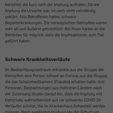
berichtet, die kurz nach der Impfung auftraten. Ob die
Impfung die Ursache war, ist noch nicht vollständig
geklärt. Alle Betroffenen hatten schwere
Begleiterkrankungen. Die norwegischen Geimpften waren
sehr alt und äußerst gebrechlich. Bei ihnen halten es die
Behörden für möglich, dass die Impfreaktionen zum Tod
geführt haben.
Schwere Krankheitsverläufe
Im Beobachtungszeitraum erkrankte aus der Gruppe der
Geimpften eine Person schwer an Corona; aus der Gruppe,
die das Scheinmedikament (Placebo) erhalten hatte, drei
Personen. Beobachtungen aus mehreren Ländern nach
der Zulassung deuten darauf hin, dass die Impfung mit
Comirnaty wahrscheinlich gut vor schweren COVID-19-
Verläufen schützt, die im Krankenhaus behandelt werden
müssen. Nach zweifacher Impfung lag der Schutz vor