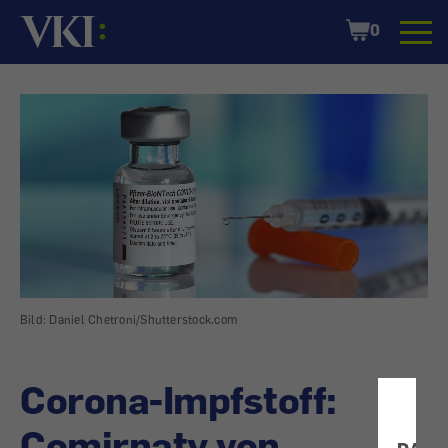
Startseite
Shopping
0
Cart
Bild: Daniel Chetroni/Shutterstock.com
Corona-Impfstoff:
Comirnaty von