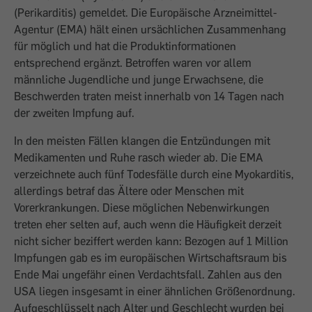
(Perikarditis) gemeldet. Die Europäische Arzneimittel-
Agentur (EMA) hält einen ursächlichen Zusammenhang
für möglich und hat die Produktinformationen
entsprechend ergänzt. Betroffen waren vor allem
männliche Jugendliche und junge Erwachsene, die
Beschwerden traten meist innerhalb von 14 Tagen nach
der zweiten Impfung auf.
In den meisten Fällen klangen die Entzündungen mit
Medikamenten und Ruhe rasch wieder ab. Die EMA
verzeichnete auch fünf Todesfälle durch eine Myokarditis,
allerdings betraf das Ältere oder Menschen mit
Vorerkrankungen. Diese möglichen Nebenwirkungen
treten eher selten auf, auch wenn die Häufigkeit derzeit
nicht sicher beziffert werden kann: Bezogen auf 1 Million
Impfungen gab es im europäischen Wirtschaftsraum bis
Ende Mai ungefähr einen Verdachtsfall. Zahlen aus den
USA liegen insgesamt in einer ähnlichen Größenordnung.
Aufgeschlüsselt nach Alter und Geschlecht wurden bei