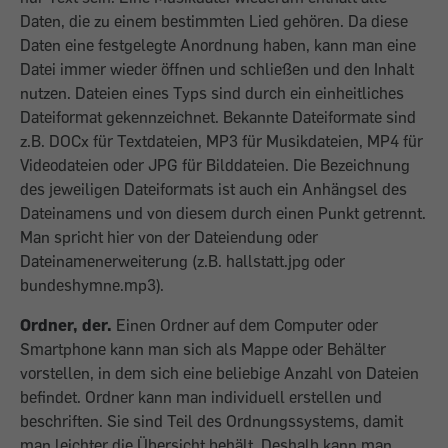
Daten, die zu einem bestimmten Lied gehören. Da diese
Daten eine festgelegte Anordnung haben, kann man eine
Datei immer wieder öffnen und schließen und den Inhalt
nutzen. Dateien eines Typs sind durch ein einheitliches
Dateiformat gekennzeichnet. Bekannte Dateiformate sind
z.B. DOCx für Textdateien, MP3 für Musikdateien, MP4 für
Videodateien oder JPG für Bilddateien. Die Bezeichnung
des jeweiligen Dateiformats ist auch ein Anhängsel des
Dateinamens und von diesem durch einen Punkt getrennt.
Man spricht hier von der Dateiendung oder
Dateinamenerweiterung (z.B. hallstatt.jpg oder
bundeshymne.mp3).
Ordner, der.
Einen Ordner auf dem Computer oder
Smartphone kann man sich als Mappe oder Behälter
vorstellen, in dem sich eine beliebige Anzahl von Dateien
befindet. Ordner kann man individuell erstellen und
beschriften. Sie sind Teil des Ordnungssystems, damit
man leichter die Übersicht behält. Deshalb kann man