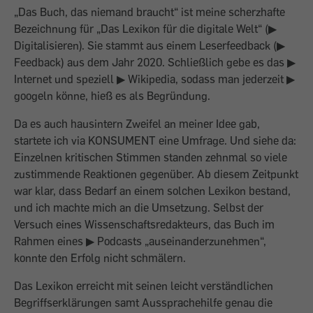
„Das Buch, das niemand braucht“ ist meine scherzhafte
Bezeichnung für „Das Lexikon für die digitale Welt“ (▶
Digitalisieren). Sie stammt aus einem Leserfeedback (▶
Feedback) aus dem Jahr 2020. Schließlich gebe es das ▶
Internet und speziell ▶ Wikipedia, sodass man jederzeit ▶
googeln könne, hieß es als Begründung.
Da es auch hausintern Zweifel an meiner Idee gab,
startete ich via KONSUMENT eine Umfrage. Und siehe da:
Einzelnen kritischen Stimmen standen zehnmal so viele
zustimmende Reaktionen gegenüber. Ab diesem Zeitpunkt
war klar, dass Bedarf an einem solchen Lexikon bestand,
und ich machte mich an die Umsetzung. Selbst der
Versuch eines Wissenschaftsredakteurs, das Buch im
Rahmen eines ▶ Podcasts „auseinanderzunehmen“,
konnte den Erfolg nicht schmälern.
Das Lexikon erreicht mit seinen leicht verständlichen
Begriffserklärungen samt Aussprachehilfe genau die