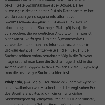
bekannteste Suchmaschine ist ▶ Google. Da sie
allerdings nicht den besten Ruf als Datensammler hat,
werden auch gerne sogenannte alternative
Suchmaschinen eingesetzt, wie etwa DuckDuckGo
[dackdackgou] oder Startpage [ßtahrtpäjdsch], die
versprechen, die persönlichen Aktivitäten im Internet
nicht nachzuverfolgen. Um eine Suchmaschine zu
verwenden, kann man ihre Internetadresse in den ▶
Browser eintippen. Mittlerweile sind einige gängige
Suchmaschinen schon standardmäßig in die Browser
integriert und man kann die Suchanfrage direkt in die
Adresszeile eintippen. In den Browser-Einstellungen legt
man die bevorzugte Suchmaschine fest.
Wikipedia
, [wikipedja]. Der Name ist zusammengesetzt
aus hawaiianisch wiki = schnell und der englischen Form
des Begriffs Enzyklopädie (= ein umfangreiches
Nachschlagewerk). Wikipedia ist eine 2001 gegründete,
kostenlos nutzbare Online-Enzyklopädie, die in