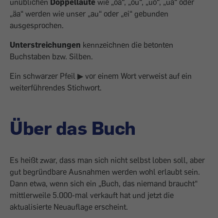
unüblichen
Doppel­laute
wie „oa“, „ou“, „uo“, „uä“ oder
„äa“ werden wie unser „au“ oder „ei“ gebunden
ausgesprochen.
Unterstreichungen
kennzeichnen die betonten
Buchstaben bzw. Silben.
Ein schwarzer Pfeil ▶ vor einem Wort verweist auf ein
weiterführendes Stichwort.
Über das Buch
Es heißt zwar, dass man sich nicht selbst loben soll, aber
gut begründ­bare Ausnahmen werden wohl erlaubt sein.
Dann etwa, wenn sich ein „Buch, das niemand braucht“
mittlerweile 5.000-mal verkauft hat und jetzt die
aktualisierte Neuauflage erscheint.