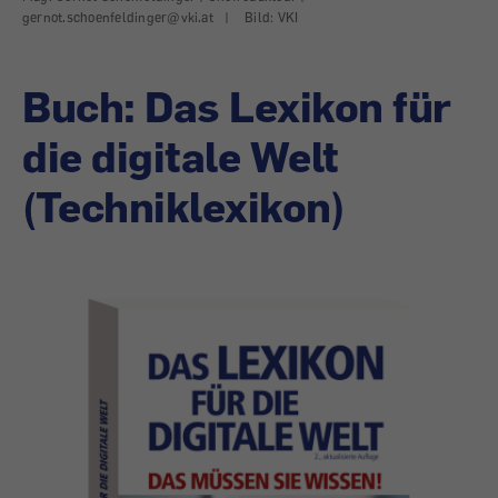
gernot.schoenfeldinger@vki.at
|
Bild: VKI
Buch: Das Lexikon für
die digitale Welt
(Techniklexikon)