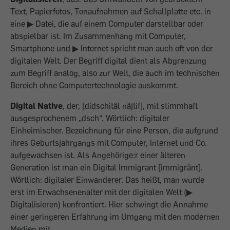
Text, Papierfotos, Tonaufnahmen auf Schallplatte etc. in
eine ▶ Datei, die auf einem Computer darstellbar oder
abspielbar ist. Im Zusammenhang mit Computer,
Smartphone und ▶ Internet spricht man auch oft von der
digitalen Welt. Der Begriff digital dient als Abgrenzung
zum Begriff analog, also zur Welt, die auch im technischen
Bereich ohne Computertechnologie auskommt.
Digital Native
, der, [didschitäl näjtif], mit stimmhaft
ausgesprochenem „dsch“. Wörtlich: digitaler
Einheimischer. Bezeichnung für eine Person, die aufgrund
ihres Geburtsjahrgangs mit Computer, Internet und Co.
aufgewachsen ist. Als Angehörige:r einer älteren
Generation ist man ein Digital Immigrant [immigränt].
Wörtlich: digitaler Einwanderer. Das heißt, man wurde
erst im Erwachsenenalter mit der digitalen Welt (▶
Digitalisieren) konfrontiert. Hier schwingt die An­nahme
einer geringeren Erfahrung im Umgang mit den modernen
Medien mit.