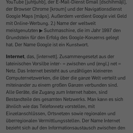
YouTube [juhtjuhb], der E-Mail-Dienst Gmail [dschihmäjl],
der Browser Chrome [kroum] und der Navigationsdienst
Google Maps [mäps]. Außerdem verdient Google viel Geld
mit Online-Werbung. 2.) Name der weltweit
meistgenutzten ▶ Suchmaschine, die im Jahr 1997 den
Grundstein für den Erfolg des Google-Konzerns gelegt
hat. Der Name Google ist ein Kunstwort.
Internet
, das, [internett]. Zusammengesetzt aus der
lateinischen Vorsilbe inter- = zwischen und (engl.) net =
Netz. Das Internet besteht aus unzäh­ligen kleineren
Computernetzwerken, die über die ganze Welt verteilt und
miteinander zu einem großen Ganzen verbunden sind.
Alle Geräte, die Zugang zum Internet haben, sind
Bestandteile des gesamten Netzwerks. Man kann es sich
ähnlich wie das Telefonnetz vorstellen, mit
Einzelanschlüssen, Ortsnetzen sowie regionalen und
überregionalen Vermittlungsstellen. Der Name Internet
bezieht sich auf den Informationsaustausch zwischen den