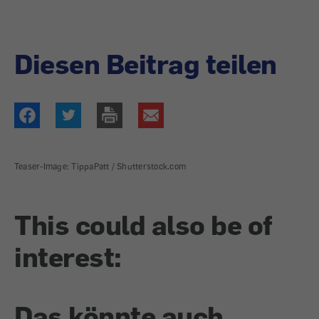
Diesen Beitrag teilen
Teaser-Image: TippaPatt / Shutterstock.com
This could also be of
interest:
Das könnte auch