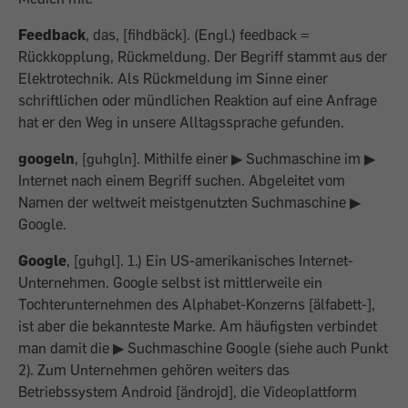
Feedback
, das, [fihdbäck]. (Engl.) feedback =
Rückkopplung, Rückmeldung. Der Begriff stammt aus der
Elektrotechnik. Als Rückmeldung im Sinne einer
schriftlichen oder mündlichen Reaktion auf eine Anfrage
hat er den Weg in unsere Alltagssprache gefunden.
googeln
, [guhgln]. Mithilfe einer ▶ Suchmaschine im ▶
Internet nach einem Begriff suchen. Abgeleitet vom
Namen der weltweit meistgenutzten Suchmaschine ▶
Google.
Google
, [guhgl]. 1.) Ein US-amerikanisches Internet-
Unternehmen. Google selbst ist mittlerweile ein
Tochterunternehmen des Alphabet-Konzerns [älfabett-],
ist aber die bekannteste Marke. Am häufigsten verbindet
man damit die ▶ Suchmaschine Google (siehe auch Punkt
2). Zum Unternehmen gehören weiters das
Betriebssystem Android [ändrojd], die Videoplattform