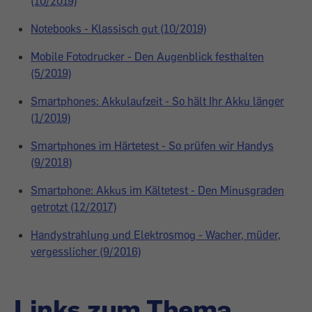
(10/2019)
Notebooks - Klassisch gut (10/2019)
Mobile Fotodrucker - Den Augenblick festhalten
(5/2019)
Smartphones: Akkulaufzeit - So hält Ihr Akku länger
(1/2019)
Smartphones im Härtetest - So prüfen wir Handys
(9/2018)
Smartphone: Akkus im Kältetest - Den Minusgraden
getrotzt (12/2017)
Handystrahlung und Elektrosmog - Wacher, müder,
vergesslicher (9/2016)
Links zum Thema