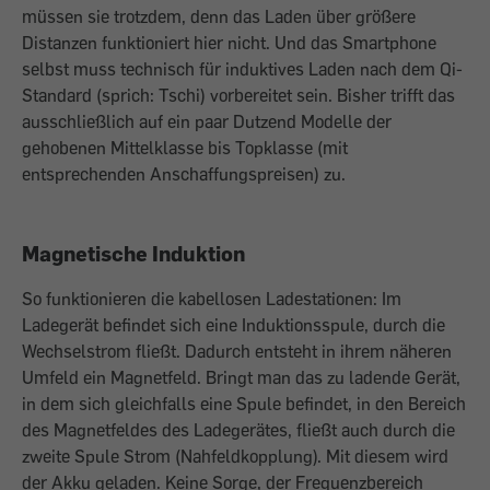
müssen sie trotzdem, denn das Laden über größere
Distanzen funktioniert hier nicht. Und das Smartphone
selbst muss technisch für induktives Laden nach dem Qi-
Standard (sprich: Tschi) vorbereitet sein. Bisher trifft das
ausschließlich auf ein paar Dutzend Modelle der
gehobenen Mittelklasse bis Topklasse (mit
entsprechenden Anschaffungspreisen) zu.
Magnetische Induktion
So funktionieren die kabellosen Ladestationen: Im
Ladegerät befindet sich eine Induktionsspule, durch die
Wechselstrom fließt. Dadurch entsteht in ihrem näheren
Umfeld ein Magnetfeld. Bringt man das zu ladende Gerät,
in dem sich gleichfalls eine Spule befindet, in den Bereich
des Magnetfeldes des Ladegerätes, fließt auch durch die
zweite Spule Strom (Nahfeldkopplung). Mit diesem wird
der Akku geladen. Keine Sorge, der Frequenzbereich