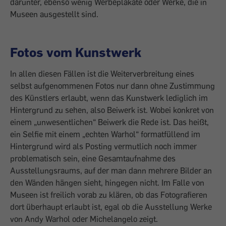
darunter, ebenso wenig Werbeplakate oder Werke, die in
Museen ausgestellt sind.
Fotos vom Kunstwerk
In allen diesen Fällen ist die Weiterverbreitung eines
selbst aufgenommenen Fotos nur dann ohne Zustimmung
des Künstlers erlaubt, wenn das Kunstwerk lediglich im
Hintergrund zu sehen, also Beiwerk ist. Wobei konkret von
einem „unwesentlichen“ Beiwerk die Rede ist. Das heißt,
ein Selfie mit einem „echten Warhol“ formatfüllend im
Hintergrund wird als Posting vermutlich noch immer
problematisch sein, eine Gesamtaufnahme des
Ausstellungsraums, auf der man dann mehrere Bilder an
den Wänden hängen sieht, hingegen nicht. Im Falle von
Museen ist freilich vorab zu klären, ob das Fotografieren
dort überhaupt erlaubt ist, egal ob die Ausstellung Werke
von Andy Warhol oder Michelangelo zeigt.