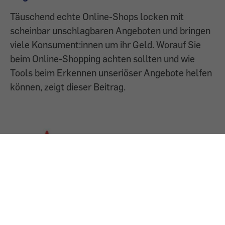
Täuschend echte Online-Shops locken mit
scheinbar unschlagbaren Angeboten und bringen
viele Konsument:innen um ihr Geld. Worauf Sie
beim Online-Shopping achten sollten und wie
Tools beim Erkennen unseriöser Angebote helfen
können, zeigt dieser Beitrag.
18.12.2025