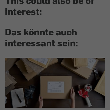
This could also be of
interest:
Das könnte auch
interessant sein: