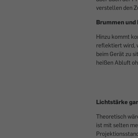
verstellen den Z
Brummen und h
Hinzu kommt kon
reflektiert wird
beim Gerät zu si
heißen Abluft oh
Lichtstärke ga
Theoretisch wär
ist mit selten m
Projektionsstand