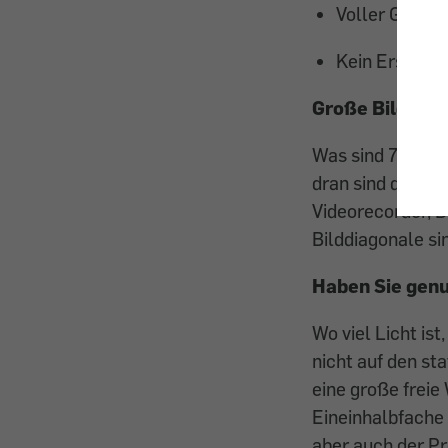
Voller Genuss
Kein Ersatz f
Große Bilder a
Was sind 70 bis
dran sind digita
Videorecorder, D
Bilddiagonale si
Haben Sie genu
Wo viel Licht ist
nicht auf den st
eine große freie
Eineinhalbfache 
aber auch der Pr