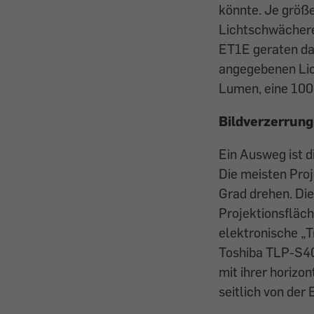
könnte. Je größe
Lichtschwächere
ET1E geraten da 
angegebenen Lic
Lumen, eine 100
Bildverzerrung
Ein Ausweg ist d
Die meisten Pro
Grad drehen. Di
Projektionsfläch
elektronische „
Toshiba TLP-S40 
mit ihrer horizo
seitlich von der 