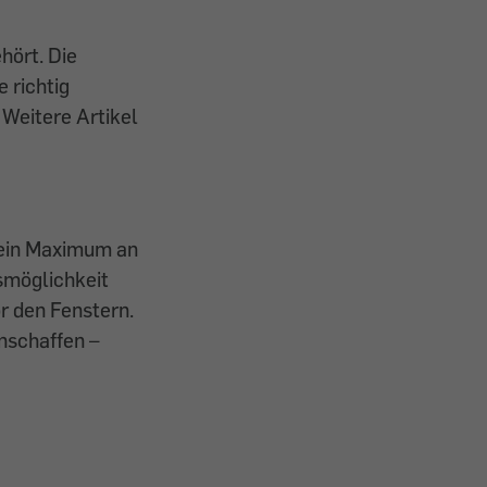
hört. Die
 richtig
Weitere Artikel
m ein Maximum an
smöglichkeit
r den Fenstern.
nschaffen –