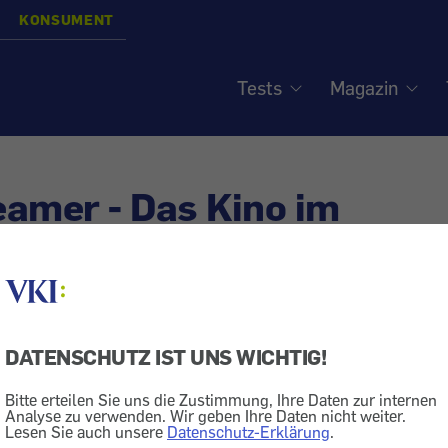
KONSUMENT
Tests
Magazin
amer - Das Kino im
immer
DATENSCHUTZ IST UNS WICHTIG!
rhaltungselektronik
Bitte erteilen Sie uns die Zustimmung, Ihre Daten zur internen
edarf
Analyse zu verwenden. Wir geben Ihre Daten nicht weiter.
Lesen Sie auch unsere
Datenschutz-Erklärung
.