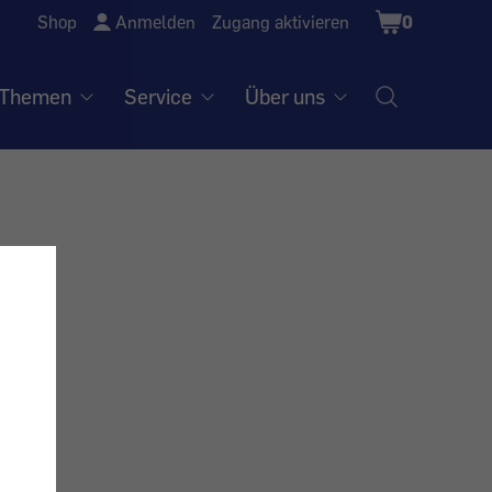
Shopping
Shop
Anmelden
Zugang aktivieren
0
Cart
Themen
Service
Über uns