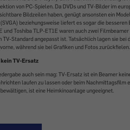
jektion von PC-Spielen. Da DVDs und TV-Bilder im eur
ichtbare Bildzeilen haben, genügt ansonsten ein Model
n (SVGA) beziehungsweise liefert es sogar die besseren B
E und Toshiba TLP-ET1E waren auch zwei Filmbeamer i
 TV-Standard angepasst ist. Tatsächlich lagen sie bei 
orne, während sie bei Grafiken und Fotos zurückfielen.
 kein TV-Ersatz
edergabe auch sein mag: TV-Ersatz ist ein Beamer kein
chrichten laufen zu lassen oder beim Nachmittagsfilm 
bewältigen, ist eine Heimkinoanlage ungeeignet.