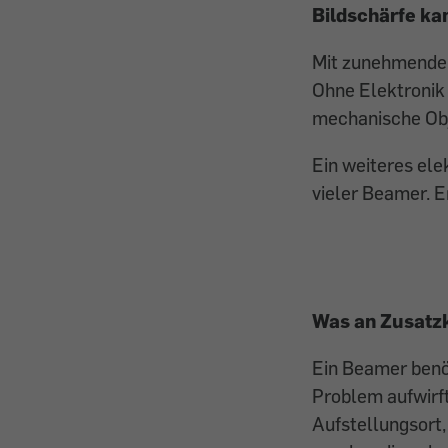
Bildschärfe ka
Mit zunehmendem 
Ohne Elektronik
mechanische Obje
Ein weiteres ele
vieler Beamer. E
Was an Zusatzk
Ein Beamer benöt
Problem aufwirft
Aufstellungsort,