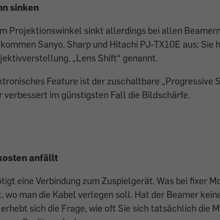
nn sinken
Projektionswinkel sinkt allerdings bei allen Beamern 
 kommen Sanyo, Sharp und Hitachi PJ-TX10E aus: Sie 
ktivverstellung, „Lens Shift“ genannt.
ktronisches Feature ist der zuschaltbare „Progressive
r verbessert im günstigsten Fall die Bildschärfe.
osten anfällt
igt eine Verbindung zum Zuspielgerät. Was bei fixer M
, wo man die Kabel verlegen soll. Hat der Beamer kein
 erhebt sich die Frage, wie oft Sie sich tatsächlich di