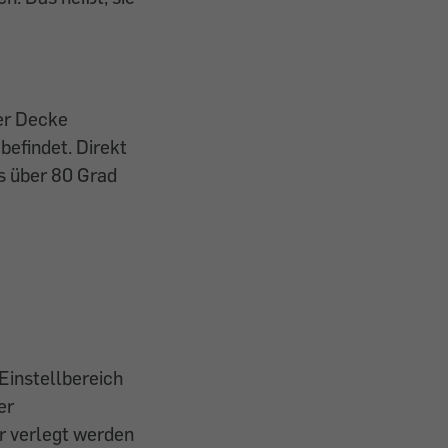
er Decke
befindet. Direkt
ls über 80 Grad
Einstellbereich
er
er verlegt werden