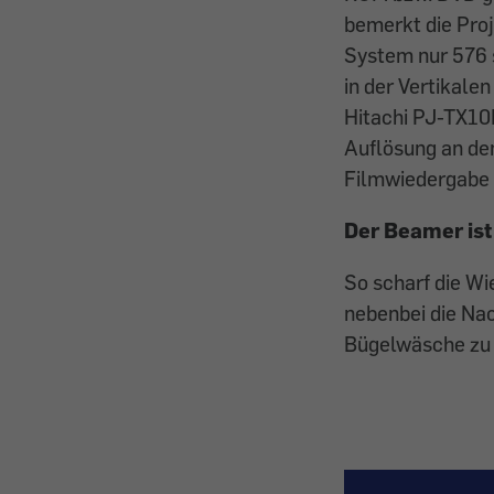
bemerkt die Pro
System nur 576 s
in der Vertikale
Hitachi PJ-TX10
Auflösung an den
Filmwiedergabe v
Der Beamer ist
So scharf die Wi
nebenbei die Na
Bügelwäsche zu 