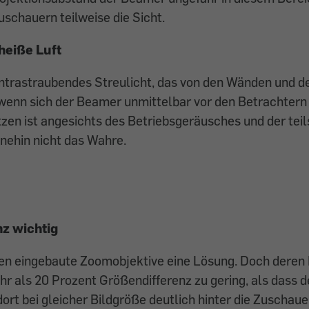
uschauern teilweise die Sicht.
eiße Luft
trastraubendes Streulicht, das von den Wänden und d
, wenn sich der Beamer unmittelbar vor den Betrachtern 
tzen ist angesichts des Betriebsgeräusches und der tei
nehin nicht das Wahre.
nz wichtig
en eingebaute Zoomobjektive eine Lösung. Doch deren 
ehr als 20 Prozent Größendifferenz zu gering, als dass d
ort bei gleicher Bildgröße deutlich hinter die Zuschau