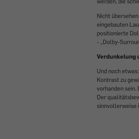
werden, die sch
Nicht übersehen 
eingebauten Laut
positionierte D
- „Dolby-Surroun
Verdunkelung 
Und noch etwas: 
Kontrast zu gew
vorhanden sein. 
Der qualitätsbew
sinnvollerweise i