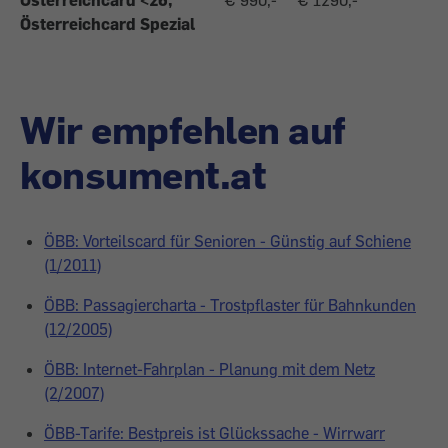
Österreichcard <26,
€ 990,-
€ 1290,-
Österreichcard Spezial
Wir empfehlen auf
konsument.at
ÖBB: Vorteilscard für Senioren - Günstig auf Schiene
(1/2011)
ÖBB: Passagiercharta - Trostpflaster für Bahnkunden
(12/2005)
ÖBB: Internet-Fahrplan - Planung mit dem Netz
(2/2007)
ÖBB-Tarife: Bestpreis ist Glückssache - Wirrwarr