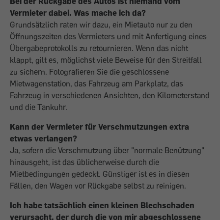
Bei der Rückgabe des Autos ist niemand vom
Vermieter dabei. Was mache ich da?
Grundsätzlich raten wir dazu, ein Mietauto nur zu den
Öffnungszeiten des Vermieters und mit Anfertigung eines
Übergabeprotokolls zu retournieren. Wenn das nicht
klappt, gilt es, möglichst viele Beweise für den Streitfall
zu sichern. Fotografieren Sie die geschlossene
Mietwagenstation, das Fahrzeug am Parkplatz, das
Fahrzeug in verschiedenen Ansichten, den Kilometerstand
und die Tankuhr.
Kann der Vermieter für Verschmutzungen extra
etwas verlangen?
Ja, sofern die Verschmutzung über "normale Benützung"
hinausgeht, ist das üblicherweise durch die
Mietbedingungen gedeckt. Günstiger ist es in diesen
Fällen, den Wagen vor Rückgabe selbst zu reinigen.
Ich habe tatsächlich einen kleinen Blechschaden
verursacht, der durch die von mir abgeschlossene