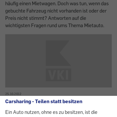
häufig einen Mietwagen. Doch was tun, wenn das
gebuchte Fahrzeug nicht vorhanden ist oder der
Preis nicht stimmt? Antworten auf die
wichtigsten Fragen rund ums Thema Mietauto.
25.10.2012
Carsharing - Teilen statt besitzen
Ein Auto nutzen, ohne es zu besitzen, ist die