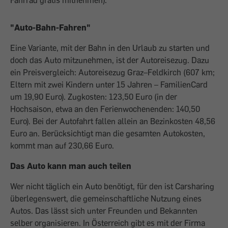
Fahrrad gratis mitnehmen).
"Auto-Bahn-Fahren"
Eine Variante, mit der Bahn in den Urlaub zu starten und
doch das Auto mitzunehmen, ist der Autoreisezug. Dazu
ein Preisvergleich: Autoreisezug Graz–Feldkirch (607 km;
Eltern mit zwei Kindern unter 15 Jahren – FamilienCard
um 19,90 Euro). Zugkosten: 123,50 Euro (in der
Hochsaison, etwa an den Ferienwochenenden: 140,50
Euro). Bei der Autofahrt fallen allein an Bezinkosten 48,56
Euro an. Berücksichtigt man die gesamten Autokosten,
kommt man auf 230,66 Euro.
Das Auto kann man auch teilen
Wer nicht täglich ein Auto benötigt, für den ist Carsharing
überlegenswert, die gemeinschaftliche Nutzung eines
Autos. Das lässt sich unter Freunden und Bekannten
selber organisieren. In Österreich gibt es mit der Firma