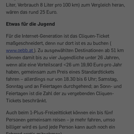
Liter, Verbrauch 8 Liter pro 100 km) zum Vergleich heran,
wären das rund 25 Euro.
Etwas für die Jugend
Für die Internet-Generation ist das Cliquen-Ticket
maßgeschneidert, denn nur dort ist es zu buchen (
www.oebb.at
). Zu ausgewählten Destinationen ab 51 km
können damit bis zu vier Jugendliche unter 26 Jahren,
wenn alle eine Vorteilscard <26 um 19,90 Euro pro Jahr
haben, gemeinsam zum Preis eines Standardtickets
fahren – allerdings nur von 18.30 bis 6 Uhr; Samstag,
Sonntag und an Feiertagen durchgehend; an Sonn- und
Feiertagen ist die Zahl der zu vergebenden Cliquen-
Tickets beschränkt.
Auch beim 1-Plus-Freizeitticket können ein bis fünf
Personen gemeinsam reisen – je mehr fahren, umso
billiger wird es (und jede Person kann auch noch ein