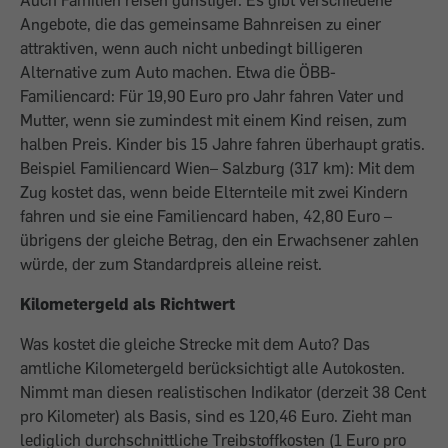
Auch Familien reisen günstiger. Es gibt verschiedene
Angebote, die das gemeinsame Bahnreisen zu einer
attraktiven, wenn auch nicht unbedingt billigeren
Alternative zum Auto machen. Etwa die ÖBB-
Familiencard: Für 19,90 Euro pro Jahr fahren Vater und
Mutter, wenn sie zumindest mit einem Kind reisen, zum
halben Preis. Kinder bis 15 Jahre fahren überhaupt gratis.
Beispiel Familiencard Wien– Salzburg (317 km): Mit dem
Zug kostet das, wenn beide Elternteile mit zwei Kindern
fahren und sie eine Familiencard haben, 42,80 Euro –
übrigens der gleiche Betrag, den ein Erwachsener zahlen
würde, der zum Standardpreis alleine reist.
Kilometergeld als Richtwert
Was kostet die gleiche Strecke mit dem Auto? Das
amtliche Kilometergeld berücksichtigt alle Autokosten.
Nimmt man diesen realistischen Indikator (derzeit 38 Cent
pro Kilometer) als Basis, sind es 120,46 Euro. Zieht man
lediglich durchschnittliche Treibstoffkosten (1 Euro pro