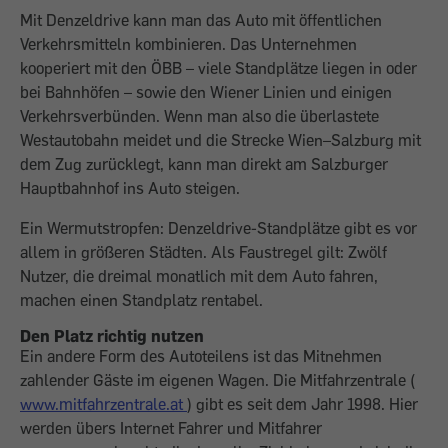
Mit Denzeldrive kann man das Auto mit öffentlichen
Verkehrsmitteln kombinieren. Das Unternehmen
kooperiert mit den ÖBB – viele Standplätze liegen in oder
bei Bahnhöfen – sowie den Wiener Linien und einigen
Verkehrsverbünden. Wenn man also die überlastete
Westautobahn meidet und die Strecke Wien–Salzburg mit
dem Zug zurücklegt, kann man direkt am Salzburger
Hauptbahnhof ins Auto steigen.
Ein Wermutstropfen: Denzeldrive-Standplätze gibt es vor
allem in größeren Städten. Als Faustregel gilt: Zwölf
Nutzer, die dreimal monatlich mit dem Auto fahren,
machen einen Standplatz rentabel.
Den Platz richtig nutzen
Ein andere Form des Autoteilens ist das Mitnehmen
zahlender Gäste im eigenen Wagen. Die Mitfahrzentrale (
www.mitfahrzentrale.at
) gibt es seit dem Jahr 1998. Hier
werden übers Internet Fahrer und Mitfahrer