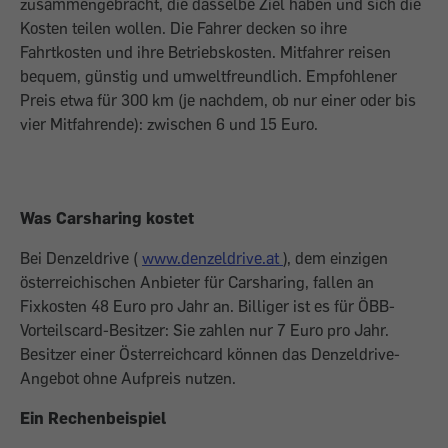
zusammengebracht, die dasselbe Ziel haben und sich die
Kosten teilen wollen. Die Fahrer decken so ihre
Fahrtkosten und ihre Betriebskosten. Mitfahrer reisen
bequem, günstig und umweltfreundlich. Empfohlener
Preis etwa für 300 km (je nachdem, ob nur einer oder bis
vier Mitfahrende): zwischen 6 und 15 Euro.
Was Carsharing kostet
Bei Denzeldrive (
www.denzeldrive.at
), dem einzigen
österreichischen Anbieter für Carsharing, fallen an
Fixkosten 48 Euro pro Jahr an. Billiger ist es für ÖBB-
Vorteilscard-Besitzer: Sie zahlen nur 7 Euro pro Jahr.
Besitzer einer Österreichcard können das Denzeldrive-
Angebot ohne Aufpreis nutzen.
Ein Rechenbeispiel