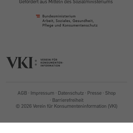
Gefördert aus Mitteln des Sozialministeriums
AGB
Impressum
Datenschutz
Presse
Shop
Barrierefreiheit
©
2026 Verein für Konsumenteninformation (VKI)