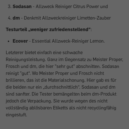
Sodasan
- Allzweck Reiniger Citrus Power und
dm
- Denkmit Allzweckreiniger Limetten-Zauber
Testurteil „weniger zufriedenstellend"
:
Ecover
- Essential Allzweck-Reiniger Lemon.
Letz­terer bietet einfach eine schwache
Reinigungsleistung. Ganz im Gegensatz zu Meister Proper,
Frosch und dm, die hier "sehr gut" abschnitten. Sodasan
reinigt "gut“. Wo Meister Proper und Frosch nicht
brillieren, das ist die Materialschonung. Hier gab es für
die beiden nur ein „durchschnittlich“. Sodasan und dm
sind sanfter. Die Tester bemängelten beim dm-Produkt
jedoch die Verpackung. Sie wurde wegen des nicht
vollständig ablösbaren Etiketts als nicht recyclingfähig
eingestuft.