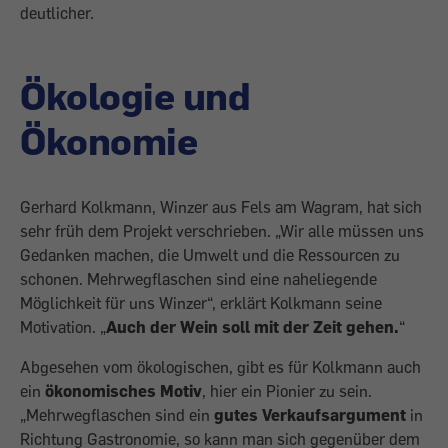
deutlicher.
Ökologie und
Ökonomie
Gerhard Kolkmann, Winzer aus Fels am Wagram, hat sich
sehr früh dem Projekt verschrieben. „Wir alle müssen uns
Gedan­ken machen, die Umwelt und die Ressour­cen zu
schonen. Mehrwegflaschen sind eine naheliegende
Möglichkeit für uns Winzer“, erklärt Kolkmann seine
Motiva­tion. „
Auch der Wein soll mit der Zeit ge­hen.
“
Abgesehen vom ökologischen, gibt es für Kolkmann auch
ein
ökonomisches Motiv
, hier ein Pionier zu sein.
„Mehrweg­flaschen sind ein
gutes Verkaufsargument
in
Richtung Gastronomie, so kann man sich gegenüber dem