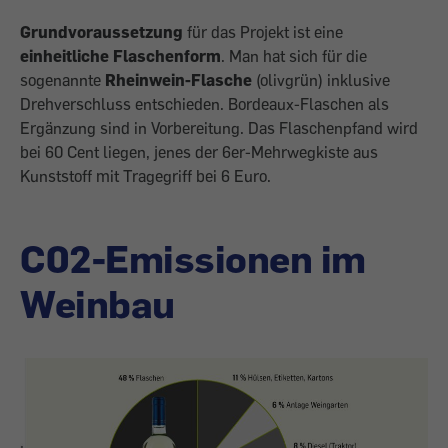
Grundvoraussetzung
für das Projekt ist eine
einheitliche Flaschen­form
. Man hat sich für die
sogenannte
Rhein­wein-Flasche
(oliv­grün) inklusive
Dreh­verschluss entschie­den. Bordeaux-Flaschen als
Ergänzung sind in Vor­bereitung. Das Flaschenpfand wird
bei 60 Cent liegen, jenes der 6er-Mehrwegkiste aus
Kunststoff mit Tragegriff bei 6 Euro.
C02-Emissionen im
Weinbau