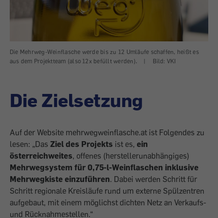
Die Mehrweg-Weinflasche werde bis zu 12 Umläufe schaffen, heißt es
aus dem Projektteam (also 12x befüllt werden).
|
Bild: VKI
Die Zielsetzung
Auf der Website mehrwegweinflasche.at ist Folgendes zu
lesen: „Das
Ziel des Pro­jekts
ist es,
ein
österreichweites
, offenes (herstellerunabhängiges)
Mehrwegsystem für 0,75-l-Weinflaschen inklusive
Mehrwegkiste einzuführen
. Dabei werden Schritt für
Schritt regionale Kreisläufe rund um externe Spülzentren
aufgebaut, mit einem möglichst dichten Netz an Verkaufs-
und Rücknahme­stellen.“