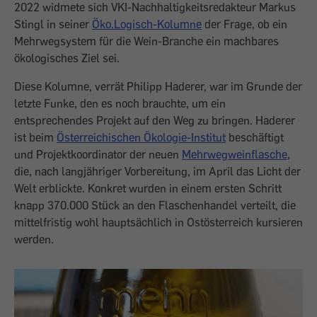
2022 widmete sich VKI-Nachhaltigkeitsredakteur Markus
Stingl in seiner
Öko.Logisch-Kolumne
der Frage, ob ein
Mehr­wegsystem für die Wein-Branche ein machbares
ökologisches Ziel sei.
Diese Kolumne, verrät Philipp Haderer, war im Grunde der
letzte Funke, den es noch brauchte, um ein
entsprechendes Projekt auf den Weg zu bringen. Haderer
ist beim
Österreichischen Ökologie-Institut
be­schäftigt
und Projektkoordinator der neuen
Mehrwegweinflasche
,
die, nach langjähriger Vorbereitung, im April das Licht der
Welt erblickte. Konkret wurden in einem ersten Schritt
knapp 370.000 Stück an den Flaschenhandel verteilt, die
mittelfristig wohl hauptsächlich in Ost­österreich kursieren
werden.