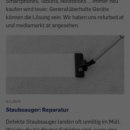
Smartphones, Tablets, Notebooks … Immer neu
kaufen wird teuer. Generalüberholte Geräte
können die Lösung sein. Wir haben uns refurbed.at
und mediamarkt.at angesehen.
9.4.2026
Staubsauger: Reparatur
Defekte Staubsauger landen oft unnötig im Müll.
Welche die häufigsten Schäden sind, wann eine