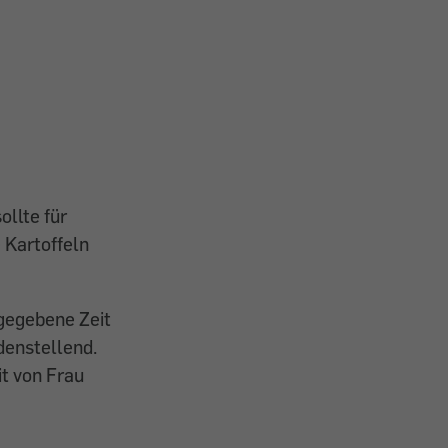
llte für
 Kartoffeln
ngegebene Zeit
denstellend.
it von Frau