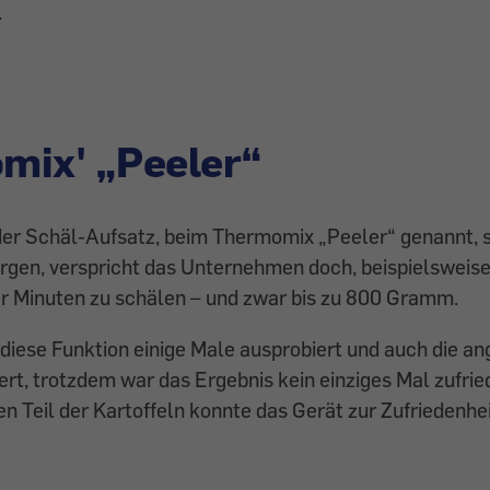
.
mix' „Peeler“
er Schäl-Aufsatz, beim Thermomix „Peeler“ genannt, so
rgen, verspricht das Unternehmen doch, beispielsweise
er Minuten zu schälen – und zwar bis zu 800 Gramm.
diese Funktion einige Male ausprobiert und auch die a
rt, trotzdem war das Ergebnis kein einziges Mal zufrie
en Teil der Kartoffeln konnte das Gerät zur Zufriedenhe