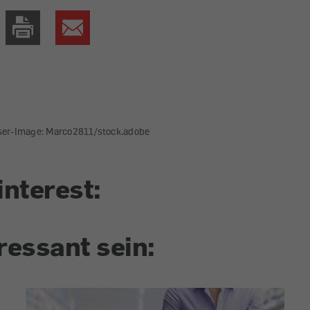
ser-Image: Marco2811/stock.adobe
interest:
ressant sein: