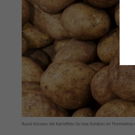
Rund müssen die Kartoffeln für das Schälen im Thermomix se