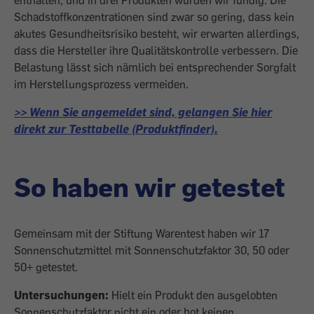
enthalten, und in drei Produkten wurden wir fündig. Die
Schadstoffkonzen­trationen sind zwar so gering, dass kein
akutes Gesundheitsrisiko besteht, wir erwarten allerdings,
dass die Hersteller ihre Qualitätskontrolle verbessern. Die
Belastung lässt sich nämlich bei entsprechender Sorgfalt
im Herstellungsprozess vermeiden.
>> Wenn Sie angemeldet sind, gelangen Sie hier
direkt zur Testtabelle (Produktfinder).
So haben wir getestet
Gemeinsam mit der Stiftung Warentest haben wir 17
Sonnenschutzmittel mit Sonnenschutzfaktor 30, 50 oder
50+ getestet.
Untersuchungen:
Hielt ein Produkt den ausgelobten
Sonnenschutzfaktor nicht ein oder bot keinen