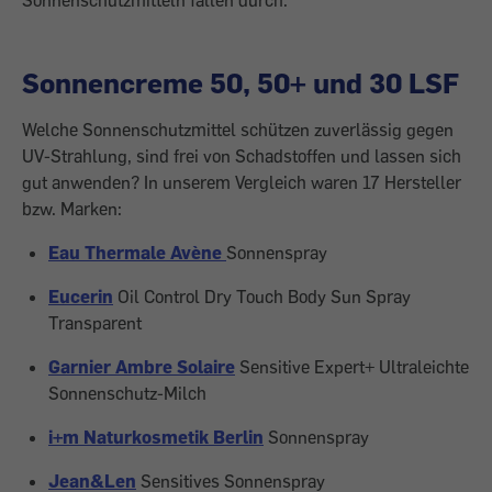
Sonnenschutzmitteln fallen durch.
Sonnencreme 50, 50+ und 30 LSF
Welche Sonnenschutzmittel schützen zuverlässig gegen
UV-Strahlung, sind frei von Schadstoffen und lassen sich
gut anwenden? In unserem Vergleich waren 17 Hersteller
bzw. Marken:
Eau Thermale
Avène
Sonnenspray
Eucerin
Oil Control Dry Touch Body Sun Spray
Transparent
Garnier Ambre Solaire
Sensitive Expert+ Ultraleichte
Sonnenschutz-Milch
i+m Naturkosmetik Berlin
Sonnenspray
Jean&Len
Sensitives Sonnenspray