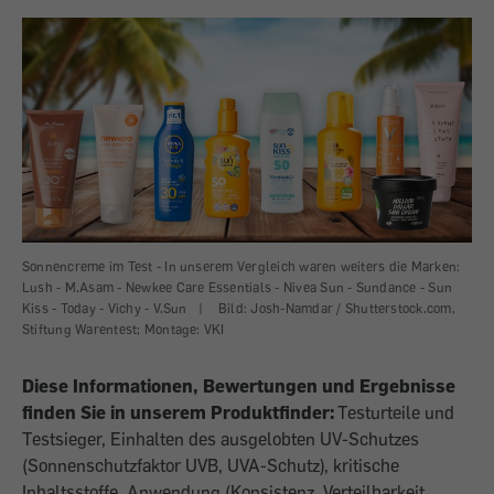
Sonnencreme im Test - In unserem Vergleich waren weiters die Marken:
Lush - M.Asam - Newkee Care Essentials - Nivea Sun - Sundance - Sun
Kiss - Today - Vichy - V.Sun
|
Bild: Josh-Namdar / Shutterstock.com,
Stiftung Warentest; Montage: VKI
Diese Informationen, Bewertungen und Ergebnisse
finden Sie in unserem Produktfinder:
Testurteile und
Testsieger, Einhalten des ausgelobten UV-Schutzes
(Sonnenschutzfaktor UVB, UVA-Schutz), kritische
Inhaltsstoffe, Anwendung (Konsistenz, Verteilbarkeit,