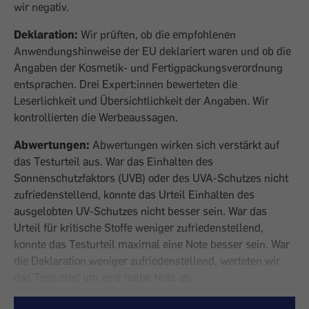
wir negativ.
Deklaration:
Wir prüften, ob die empfohlenen
Anwendungshinweise der EU deklariert waren und ob die
Angaben der Kosmetik- und Fertigpackungsverordnung
entsprachen. Drei Expert:innen bewerteten die
Leserlichkeit und Übersichtlichkeit der Angaben. Wir
kontrollierten die Werbeaussagen.
Abwertungen:
Abwertungen wirken sich verstärkt auf
das Testurteil aus.
War das Einhalten des
Sonnenschutzfaktors
(UVB) oder des UVA-Schutzes nicht
zufriedenstellend,
konnte das Urteil Einhalten des
ausgelobten
UV-Schutzes nicht besser sein. War das
Urteil für
kritische Stoffe weniger zufriedenstellend,
konnte das Testurteil maximal eine Note besser sein.
War
die Deklaration weniger zufriedenstellend, werteten wir
das Testurteil um eine halbe Note ab.