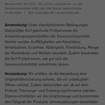
Sonnencreme Test 2024 - Wir prüfen und bewerten u.a. den
Sonnenschutzfaktor (UVB), den UVA-Schutz sowie kritische
Inhaltsstoffe.
|
Bild: Inspiration-GP / shutterstock.com
Anwendung:
Unter standardisierten Bedingungen
überprüften
fünf geschulte Prüfpersonen die
Anwendungseigenschaften
der Sonnenschutzmittel.
Hierbei
wurden Auffälligkeiten wie Konsistenz,
Verteilbarkeit,
Einziehen, Klebrigkeit, Filmbildung, Menge
der
Rückstände und Weißeln beurteilt. Zudem bewerteten
die fünf Prüfpersonen, wie gut sich die
Sonnenschutzmittel
entnehmen lassen.
Verpackung:
Wir prüften, ob die Verpackung eine
Originalitätssicherung aufwies, die vor unbefugtem
Öffnen schützt. Zudem überprüften wir, ob auf dem
Produkt Trennungs- und Entsorgungshinweise standen.
Ebenso ermittelten wir die Inhaltsmenge und bestimmten
den Füllgrad der Produkte. Umverpackungen bewerteten