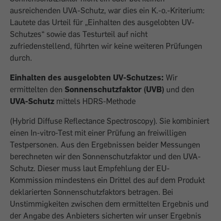
ausreichenden UVA-Schutz, war dies ein K.-o.-Kriterium:
Lautete das Urteil für „Einhalten des ausgelobten UV-
Schutzes“ sowie das Testurteil auf nicht
zufriedenstellend, führten wir keine weiteren Prüfungen
durch.
Einhalten des ausgelobten UV-Schutzes:
Wir
ermittelten den
Sonnenschutzfaktor (UVB)
und den
UVA-Schutz
mittels HDRS-Methode
(Hybrid Diffuse Reflectance Spectroscopy). Sie kombiniert
einen In-vitro-Test mit einer Prüfung an freiwilligen
Testpersonen. Aus den Ergebnissen beider Messungen
berechneten wir den Sonnenschutzfaktor und den UVA-
Schutz. Dieser muss laut Empfehlung der EU-
Kommission mindestens ein Drittel des auf dem Produkt
deklarierten Sonnenschutzfaktors betragen. Bei
Unstimmigkeiten zwischen dem ermittelten Ergebnis und
der Angabe des Anbieters sicherten wir unser Ergebnis